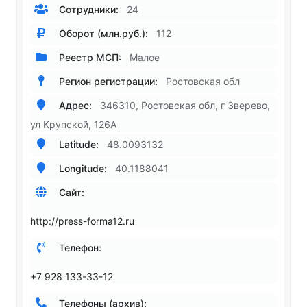
Сотрудники:
24
Оборот (млн.руб.):
112
Реестр МСП:
Малое
Регион регистрации:
Ростовская обл
Адрес:
346310, Ростовская обл, г Зверево,
ул Крупской, 126А
Latitude:
48.0093132
Longitude:
40.1188041
Сайт:
http://press-forma12.ru
Телефон:
+7 928 133-33-12
Телефоны (архив):