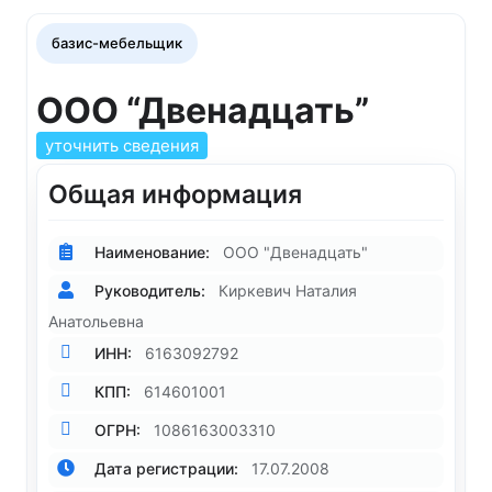
базис-мебельщик
ООО “Двенадцать”
уточнить сведения
Общая информация
Наименование:
ООО "Двенадцать"
Руководитель:
Киркевич Наталия
Анатольевна
ИНН:
6163092792
КПП:
614601001
ОГРН:
1086163003310
Дата регистрации:
17.07.2008