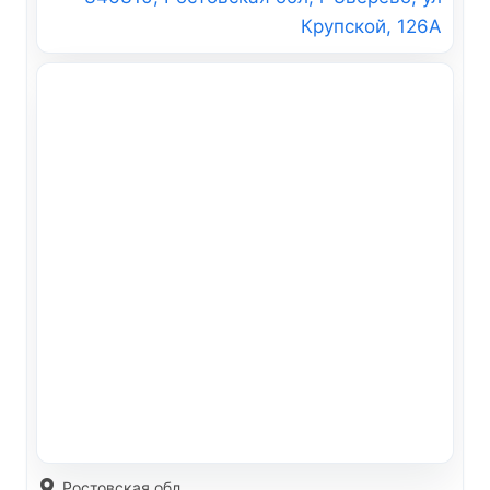
Крупской, 126А
Ростовская обл