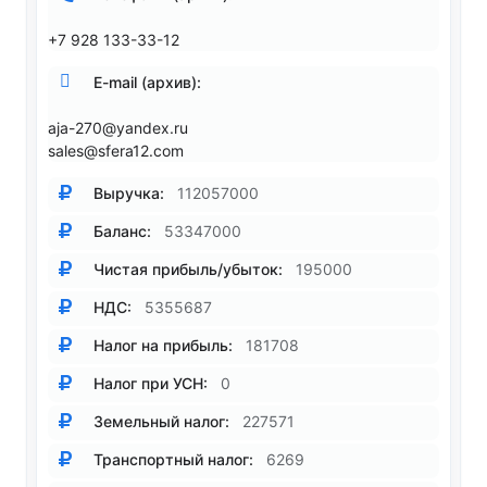
+7 928 133-33-12
E-mail (архив):
aja-270@yandex.ru
sales@sfera12.com
Выручка:
112057000
Баланс:
53347000
Чистая прибыль/убыток:
195000
НДС:
5355687
Налог на прибыль:
181708
Налог при УСН:
0
Земельный налог:
227571
Транспортный налог:
6269