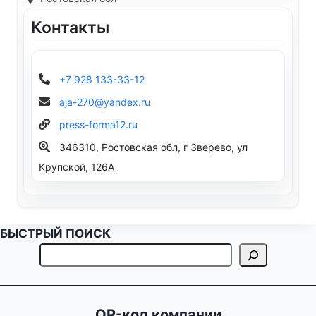
Контакты
+7 928 133-33-12
aja-270@yandex.ru
press-forma12.ru
346310, Ростовская обл, г Зверево, ул
Крупской, 126А
БЫСТРЫЙ ПОИСК
QR-код компании