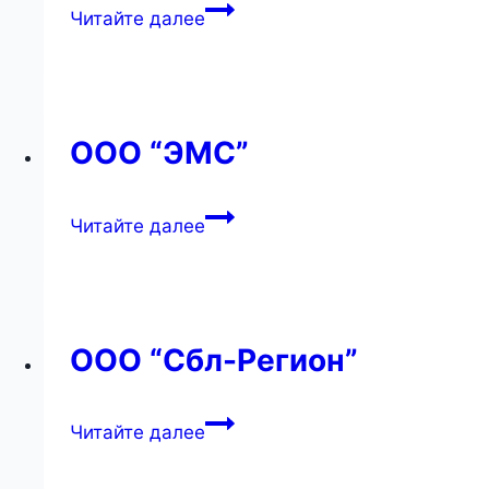
ООО
Читайте далее
“Восток-
Запад”
ООО “ЭМС”
ООО
Читайте далее
“ЭМС”
ООО “Сбл-Регион”
ООО
Читайте далее
“Сбл-
Регион”