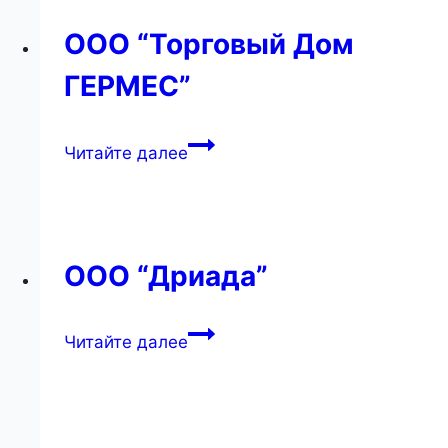
ООО “Торговый Дом
ГЕРМЕС”
ООО
Читайте далее
“Торговый
Дом
ГЕРМЕС”
ООО “Дриада”
ООО
Читайте далее
“Дриада”