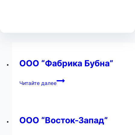
ООО “Фабрика Бубна”
ООО
Читайте далее
“Фабрика
Бубна”
ООО “Восток-Запад”