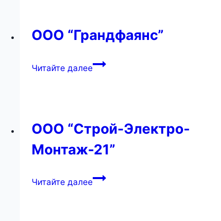
ООО “Грандфаянс”
ООО
Читайте далее
“Грандфаянс”
ООО “Строй-Электро-
Монтаж-21”
ООО
Читайте далее
“Строй-
Электро-
Монтаж-21”