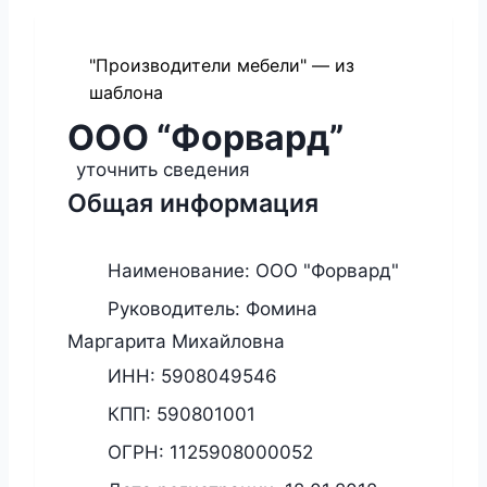
"Производители мебели" — из
шаблона
ООО “Форвард”
уточнить сведения
Общая информация
Наименование:
ООО "Форвард"
Руководитель:
Фомина
Маргарита Михайловна
ИНН:
5908049546
КПП:
590801001
ОГРН:
1125908000052