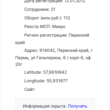
Дата регистрации:
12.01.2012
Сотрудники:
21
Оборот (млн.руб.):
112
Реестр МСП:
Микро
Регион регистрации:
Пермский
край
Адрес:
614042, Пермский край, г
Пермь, ул Гальперина, 6 / корп 6, оф
20г
Latitude:
57,9916942
Longitude:
55,931977
Сайт:
Информация скрыта.
Получить