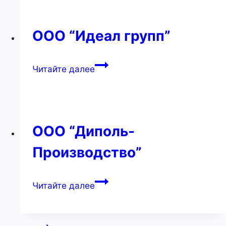
ООО “Идеал групп”
ООО
Читайте далее
“Идеал
групп”
ООО “Диполь-
Производство”
ООО
Читайте далее
“Диполь-
Производство”