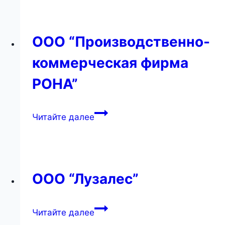
ООО “Производственно-
коммерческая фирма
РОНА”
ООО
Читайте далее
“Производственно-
коммерческая
фирма
РОНА”
ООО “Лузалес”
ООО
Читайте далее
“Лузалес”