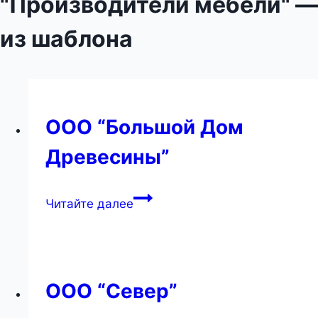
"Производители мебели" —
из шаблона
ООО “Большой Дом
Древесины”
ООО
Читайте далее
“Большой
Дом
Древесины”
ООО “Север”