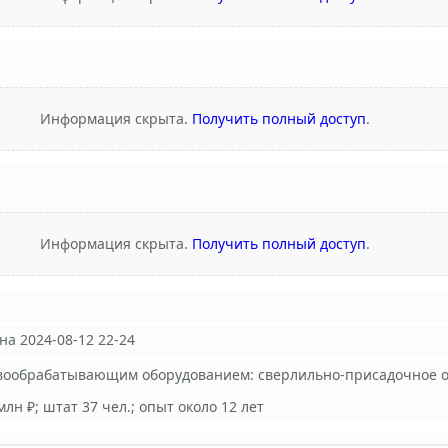
Информация скрыта.
Получить полный доступ
.
Информация скрыта.
Получить полный доступ
.
а 2024-08-12 22-24
вообрабатывающим оборудованием: сверлильно-присадочное об
млн ₽; штат 37 чел.; опыт около 12 лет