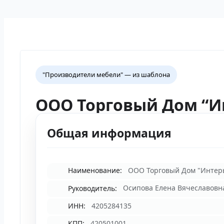
"Производители мебели" — из шаблона
ООО Торговый Дом “И
Общая информация
Наименование:
ООО Торговый Дом "Интер
Руководитель:
Осипова Елена Вячеславовн
ИНН:
4205284135
КПП:
420501001