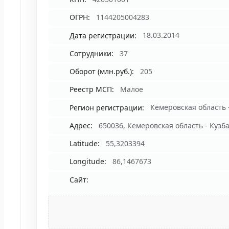
ОГРН:
1144205004283
Дата регистрации:
18.03.2014
Сотрудники:
37
Оборот (млн.руб.):
205
Реестр МСП:
Малое
Регион регистрации:
Кемеровская область -
Адрес:
650036, Кемеровская область - Кузб
Latitude:
55,3203394
Longitude:
86,1467673
Сайт: