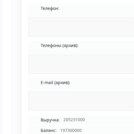
Телефон:
Телефоны (архив):
E-mail (архив):
Выручка:
205231000
Баланс:
197360000