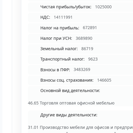
Чистая прибыль/убыток:
1025000
НДС:
14111991
Налог на прибыль:
672891
Налог при УСН:
3689890
Земельный налог:
86719
Транспортный налог:
9623
Взносы в ПФР:
3483269
Взносы соц. страхования:
146605
Основной вид деятельности:
46.65 Торговля оптовая офисной мебелью
Другие виды деятельности:
31.01 Производство мебели для офисов и предпри