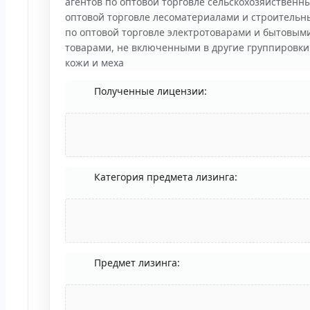
агентов по оптовой торговле сельскохозяйствен
оптовой торговле лесоматериалами и строительны
по оптовой торговле электротоварами и бытовым
товарами, не включенными в другие группировки 
кожи и меха
Полученные лицензии:
Категория предмета лизинга:
Предмет лизинга: