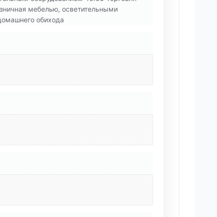
озничная мебелью, осветительными
домашнего обихода