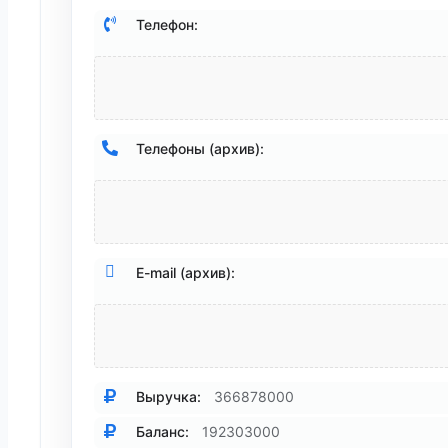
Телефон:
Телефоны (архив):
E-mail (архив):
Выручка:
366878000
Баланс:
192303000