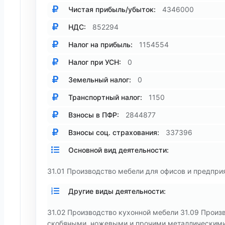
Чистая прибыль/убыток:
4346000
НДС:
852294
Налог на прибыль:
1154554
Налог при УСН:
0
Земельный налог:
0
Транспортный налог:
1150
Взносы в ПФР:
2844877
Взносы соц. страхования:
337396
Основной вид деятельности:
31.01 Производство мебели для офисов и предпри
Другие виды деятельности:
31.02 Производство кухонной мебели 31.09 Произ
скобяными, ножевыми и прочими металлическими 