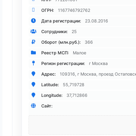
ОГРН:
1167746792762
Дата регистрации:
23.08.2016
Сотрудники:
25
Оборот (млн.руб.):
366
Реестр МСП:
Малое
Регион регистрации:
г Москва
Адрес:
109316, г Москва, проезд Остаповски
Latitude:
55,719728
Longitude:
37,712866
Сайт: