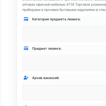
оптовая офисной мебелью 47.19 Торговля розничн
приборами и прочими бытовыми изделиями в спец
Категория предмета лизинга:
Предмет лизинга:
Архив вакансий: