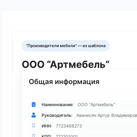
"Производители мебели" — из шаблона
ООО “Артмебель”
Общая информация
Наименование:
ООО "Артмебель"
Руководитель:
Аванесян Артур Владимиро
ИНН:
7723468273
КПП:
772201001