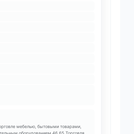
торговле мебелью, бытовыми товарами,
ительным оборудованием 46.65 Торговля