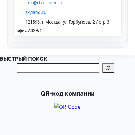
info@chairman.ru
skyland.ru
121596, г Москва, ул Горбунова, 2 / стр 3,
офис А329/1
БЫСТРЫЙ ПОИСК
QR-код компании