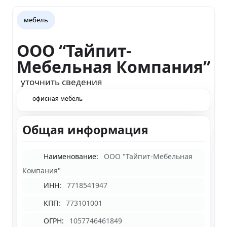
мебель
ООО “Тайпит-
Мебельная Компания”
уточнить сведения
офисная мебель
Общая информация
Наименование:
ООО "Тайпит-Мебельная
Компания"
ИНН:
7718541947
КПП:
773101001
ОГРН:
1057746461849