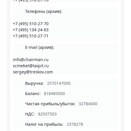
Телефоны (архив):
+7 (495) 510-27-70
+7 (495) 134-24-63
+7 (495) 510-27-71
E-mail (архив):
info@chairman.ru
scmebel@taipit.ru
sergey@treskov.com
Выручка:
2570147000
Баланс:
818485000
Чистая прибыль/убыток:
32784000
НДС:
82937503
Налог на прибыль:
2378278