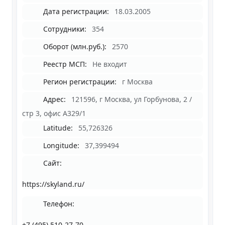
Дата регистрации:
18.03.2005
Сотрудники:
354
Оборот (млн.руб.):
2570
Реестр МСП:
Не входит
Регион регистрации:
г Москва
Адрес:
121596, г Москва, ул Горбунова, 2 /
стр 3, офис А329/1
Latitude:
55,726326
Longitude:
37,399494
Сайт:
https://skyland.ru/
Телефон:
+7 (495) 510-27-70