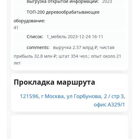
Выгрузка открытой информации:
2023
ТОП-200 деревообрабатывающее
оборудование:
41
Список:
1_мебель 2023-12-24 16-11
comments:
выручка 2.57 млрд ₽; чистая
прибыль 32.8 млн ₽; штат 354 чел.; опыт около 21
лет
Прокладка маршрута
121596, г Москва, ул Горбунова, 2 / стр 3,
офис А329/1