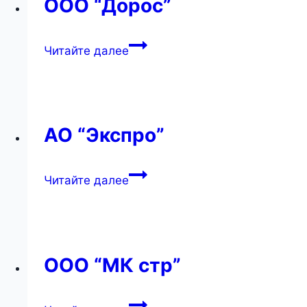
ООО “Дорос”
ООО
Читайте далее
“Дорос”
АО “Экспро”
АО
Читайте далее
“Экспро”
ООО “МК стр”
ООО