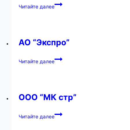
ООО
Читайте далее
“Тайпит-
Мебельная
Компания”
АО “Экспро”
АО
Читайте далее
“Экспро”
ООО “МК стр”
ООО
Читайте далее
“МК
стр”