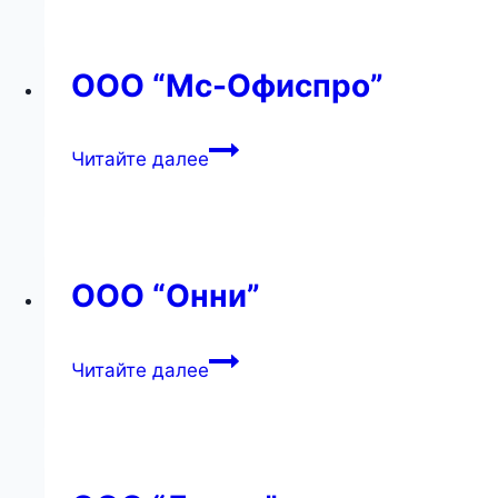
ООО “Мс-Офиспро”
ООО
Читайте далее
“Мс-
Офиспро”
ООО “Онни”
ООО
Читайте далее
“Онни”