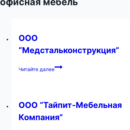
офисная мебель
ООО
“Медстальконструкция”
ООО
Читайте далее
“Медстальконструкция”
ООО “Тайпит-Мебельная
Компания”