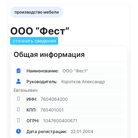
производство мебели
ООО “Фест”
уточнить сведения
Общая информация
Наименование:
ООО "Фест"
Руководитель:
Коротков Александр
Евгеньевич
ИНН:
7604064200
КПП:
760401001
ОГРН:
1047600400671
Дата регистрации:
22.01.2004