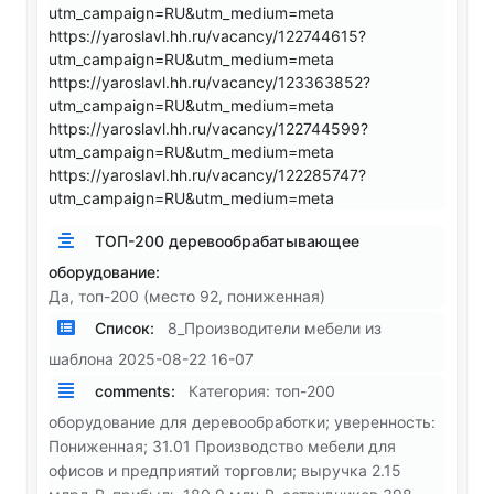
utm_campaign=RU&utm_medium=meta
https://yaroslavl.hh.ru/vacancy/122744615?
utm_campaign=RU&utm_medium=meta
https://yaroslavl.hh.ru/vacancy/123363852?
utm_campaign=RU&utm_medium=meta
https://yaroslavl.hh.ru/vacancy/122744599?
utm_campaign=RU&utm_medium=meta
https://yaroslavl.hh.ru/vacancy/122285747?
utm_campaign=RU&utm_medium=meta
ТОП-200 деревообрабатывающее
оборудование:
Да, топ-200 (место 92, пониженная)
Список:
8_Производители мебели из
шаблона 2025-08-22 16-07
comments:
Категория: топ-200
оборудование для деревообработки; уверенность:
Пониженная; 31.01 Производство мебели для
офисов и предприятий торговли; выручка 2.15