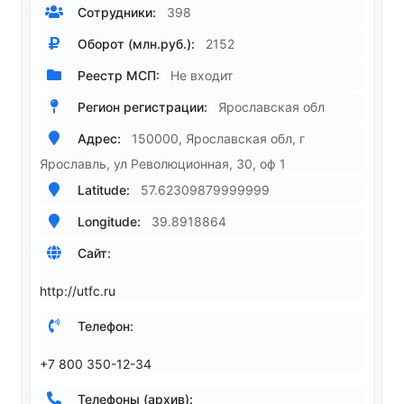
Сотрудники:
398
Оборот (млн.руб.):
2152
Реестр МСП:
Не входит
Регион регистрации:
Ярославская обл
Адрес:
150000, Ярославская обл, г
Ярославль, ул Революционная, 30, оф 1
Latitude:
57.62309879999999
Longitude:
39.8918864
Сайт:
http://utfc.ru
Телефон:
+7 800 350-12-34
Телефоны (архив):