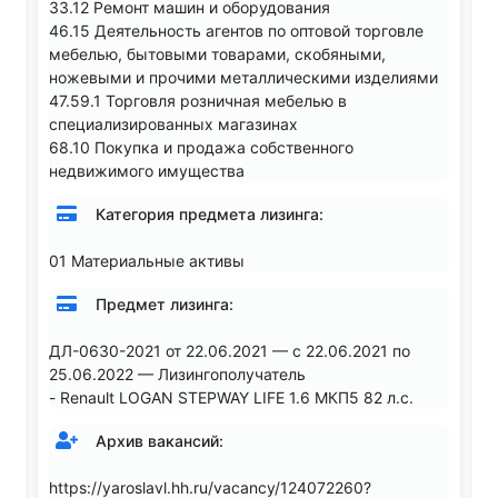
33.12 Ремонт машин и оборудования
46.15 Деятельность агентов по оптовой торговле
мебелью, бытовыми товарами, скобяными,
ножевыми и прочими металлическими изделиями
47.59.1 Торговля розничная мебелью в
специализированных магазинах
68.10 Покупка и продажа собственного
недвижимого имущества
Категория предмета лизинга:
01 Материальные активы
Предмет лизинга:
ДЛ-0630-2021 от 22.06.2021 — с 22.06.2021 по
25.06.2022 — Лизингополучатель
- Renault LOGAN STEPWAY LIFE 1.6 МКП5 82 л.с.
Архив вакансий:
https://yaroslavl.hh.ru/vacancy/124072260?