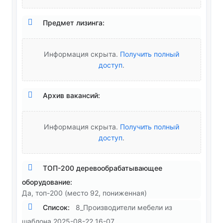
Предмет лизинга:
Информация скрыта.
Получить полный
доступ
.
Архив вакансий:
Информация скрыта.
Получить полный
доступ
.
ТОП-200 деревообрабатывающее
оборудование:
Да, топ-200 (место 92, пониженная)
Список:
8_Производители мебели из
шаблона 2025-08-22 16-07