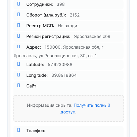
Сотрудники:
398
Оборот (млн.руб.):
2152
Реестр МСП:
Не входит
Регион регистрации:
Ярославская обл
Адрес:
150000, Ярославская обл, г
Ярославль, ул Революционная, 30, оф 1
Latitude:
57.6230988
Longitude:
39.8918864
Сайт:
Информация скрыта.
Получить полный
доступ
.
Телефон: