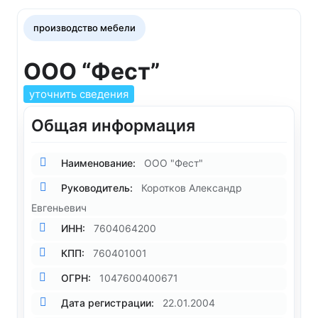
производство мебели
ООО “Фест”
уточнить сведения
Общая информация
Наименование:
ООО "Фест"
Руководитель:
Коротков Александр
Евгеньевич
ИНН:
7604064200
КПП:
760401001
ОГРН:
1047600400671
Дата регистрации:
22.01.2004