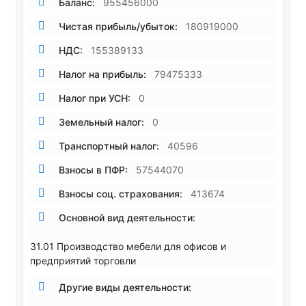
Баланс:
955456000
Чистая прибыль/убыток:
180919000
НДС:
155389133
Налог на прибыль:
79475333
Налог при УСН:
0
Земельный налог:
0
Транспортный налог:
40596
Взносы в ПФР:
57544070
Взносы соц. страхования:
413674
Основной вид деятельности:
31.01 Производство мебели для офисов и
предприятий торговли
Другие виды деятельности: