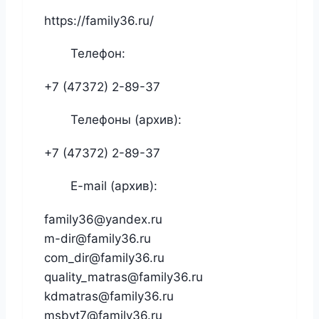
https://family36.ru/
Телефон:
+7 (47372) 2-89-37
Телефоны (архив):
+7 (47372) 2-89-37
E-mail (архив):
family36@yandex.ru
m-dir@family36.ru
com_dir@family36.ru
quality_matras@family36.ru
kdmatras@family36.ru
msbyt7@family36.ru