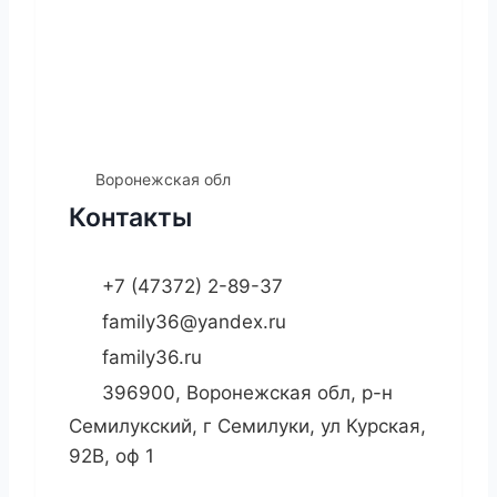
Воронежская обл
Контакты
+7 (47372) 2-89-37
family36@yandex.ru
family36.ru
396900, Воронежская обл, р-н
Семилукский, г Семилуки, ул Курская,
92В, оф 1