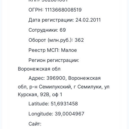
ОГРН:
1113668008519
Дата регистрации:
24.02.2011
Сотрудники:
69
Оборот (млн.руб.):
362
Реестр МСП:
Малое
Регион регистрации:
Воронежская обл
Адрес:
396900, Воронежская
обл, р-н Семилукский, г Семилуки, ул
Курская, 92В, оф 1
Latitude:
51,6931458
Longitude:
39,0004967
Сайт: