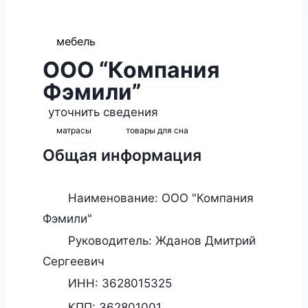
мебель
ООО “Компания
Фэмили”
уточнить сведения
матрасы
товары для сна
Общая информация
Наименование:
ООО "Компания
Фэмили"
Руководитель:
Жданов Дмитрий
Сергеевич
ИНН:
3628015325
КПП:
362801001