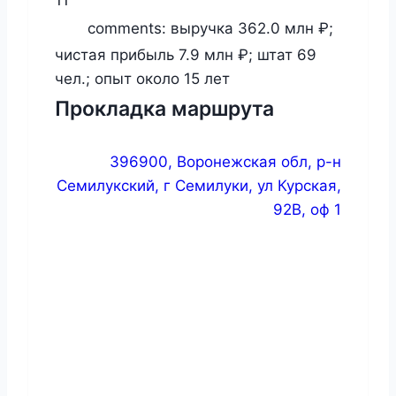
11
comments:
выручка 362.0 млн ₽;
чистая прибыль 7.9 млн ₽; штат 69
чел.; опыт около 15 лет
Прокладка маршрута
396900, Воронежская обл, р-н
Семилукский, г Семилуки, ул Курская,
92В, оф 1