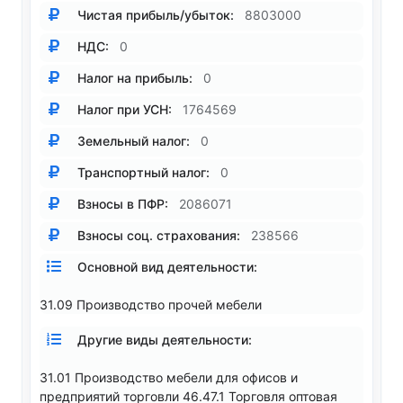
Чистая прибыль/убыток:
8803000
НДС:
0
Налог на прибыль:
0
Налог при УСН:
1764569
Земельный налог:
0
Транспортный налог:
0
Взносы в ПФР:
2086071
Взносы соц. страхования:
238566
Основной вид деятельности:
31.09 Производство прочей мебели
Другие виды деятельности:
31.01 Производство мебели для офисов и
предприятий торговли 46.47.1 Торговля оптовая