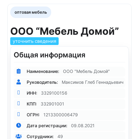
оптовая мебель
ООО “Мебель Домой”
уточнить сведения
Общая информация
Наименование:
ООО "Мебель Домой"
Руководитель:
Максимов Глеб Геннадьевич
ИНН:
3329100156
КПП:
332901001
ОГРН:
1213300006479
Дата регистрации:
09.08.2021
Сотрудники:
49