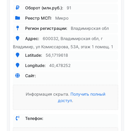
Оборот (млн.руб.):
91
Реестр МСП:
Микро
Регион регистрации:
Владимирская обл
Адрес:
600032, Владимирская обл, г
Владимир, ул Комиссарова, 53А, этаж 1 помещ. 1
Latitude:
56,1719618
Longitude:
40,478252
Сайт:
Информация скрыта.
Получить полный
доступ
.
Телефон: