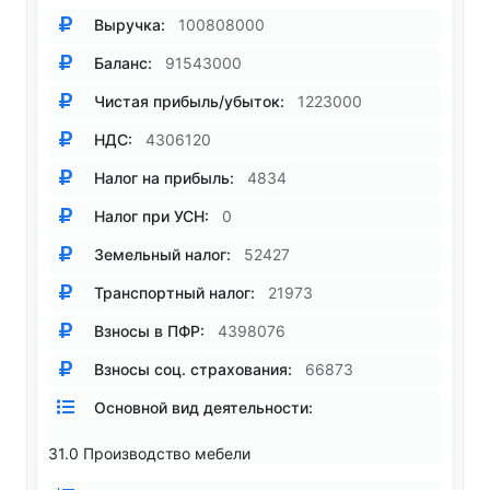
Выручка:
100808000
Баланс:
91543000
Чистая прибыль/убыток:
1223000
НДС:
4306120
Налог на прибыль:
4834
Налог при УСН:
0
Земельный налог:
52427
Транспортный налог:
21973
Взносы в ПФР:
4398076
Взносы соц. страхования:
66873
Основной вид деятельности:
31.0 Производство мебели