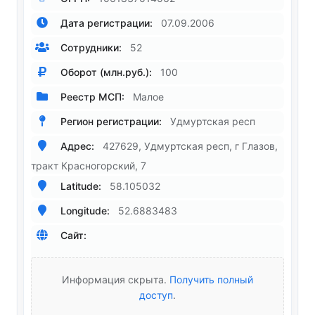
Дата регистрации:
07.09.2006
Сотрудники:
52
Оборот (млн.руб.):
100
Реестр МСП:
Малое
Регион регистрации:
Удмуртская респ
Адрес:
427629, Удмуртская респ, г Глазов,
тракт Красногорский, 7
Latitude:
58.105032
Longitude:
52.6883483
Сайт:
Информация скрыта.
Получить полный
доступ
.