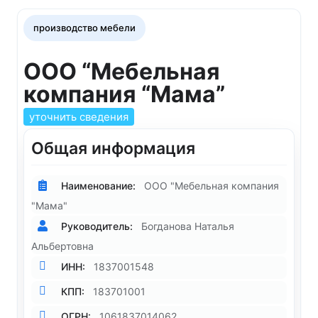
производство мебели
ООО “Мебельная
компания “Мама”
уточнить сведения
Общая информация
Наименование:
ООО "Мебельная компания
"Мама"
Руководитель:
Богданова Наталья
Альбертовна
ИНН:
1837001548
КПП:
183701001
ОГРН:
1061837014062