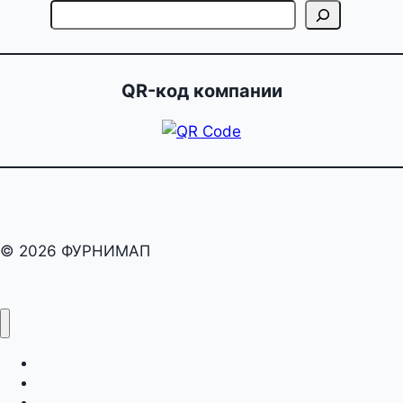
QR-код компании
© 2026 ФУРНИМАП
раскрой
карта
оборот