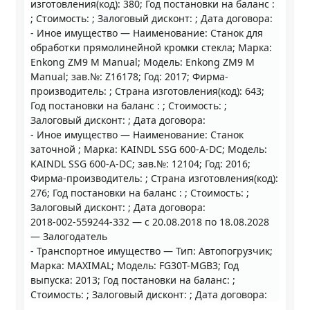
изготовления(код): 380; Год постановки на баланс :
; Стоимость: ; Залоговый дисконт: ; Дата договора:
- Иное имущество — Наименование: Станок для
обработки прямолинейной кромки стекла; Марка:
Enkong ZM9 M Manual; Модель: Enkong ZM9 M
Manual; зав.№: Z16178; Год: 2017; Фирма-
производитель: ; Страна изготовления(код): 643;
Год постановки на баланс : ; Стоимость: ;
Залоговый дисконт: ; Дата договора:
- Иное имущество — Наименование: Станок
заточной ; Марка: KAINDL SSG 600-A-DC; Модель:
KAINDL SSG 600-A-DC; зав.№: 12104; Год: 2016;
Фирма-производитель: ; Страна изготовления(код):
276; Год постановки на баланс : ; Стоимость: ;
Залоговый дисконт: ; Дата договора:
2018-002-559244-332 — с 20.08.2018 по 18.08.2028
— Залогодатель
- Транспортное имущество — Тип: Автопогрузчик;
Марка: MAXIMAL; Модель: FG30T-MGB3; Год
выпуска: 2013; Год постановки на баланс: ;
Стоимость: ; Залоговый дисконт: ; Дата договора: