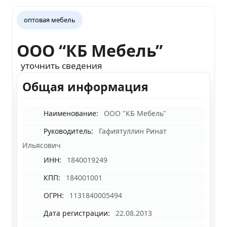
оптовая мебель
ООО “КБ Мебель”
уточнить сведения
Общая информация
Наименование:
ООО "КБ Мебель"
Руководитель:
Гафиятуллин Ринат
Ильясович
ИНН:
1840019249
КПП:
184001001
ОГРН:
1131840005494
Дата регистрации:
22.08.2013