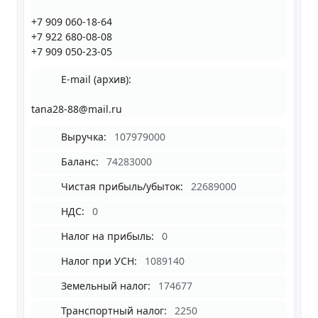
+7 909 060-18-64
+7 922 680-08-08
+7 909 050-23-05
E-mail (архив):
tana28-88@mail.ru
Выручка:
107979000
Баланс:
74283000
Чистая прибыль/убыток:
22689000
НДС:
0
Налог на прибыль:
0
Налог при УСН:
1089140
Земельный налог:
174677
Транспортный налог:
2250