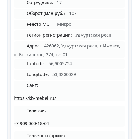
Сотрудники:
17
Оборот (млн.руб.):
107
Реестр МСП:
Микро
Регион регистрации:
Удмуртская респ
Адрес:
426062, Удмуртская респ, г Ижевск,
ш Воткинское, 274, оф 01
Latitude:
56,9005724
Longitude:
53,3200029
Сайт:
https://kb-mebel.ru/
Телефон:
+7 909 060-18-64
Телефоны (архив):