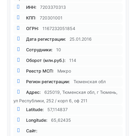
ИНН:
7203370313
КПП:
720301001
ОГРН:
1167232051854
Дата регистрации:
25.01.2016
Сотрудники:
10
Оборот (млн.руб.):
114
Реестр МСП:
Микро
Регион регистрации:
Тюменская обл
Адрес:
625019, Тюменская обл, г Тюмень,
ул Республики, 252 / корп 6, оф 211
Latitude:
57,114837
Longitude:
65,62435
Сайт: