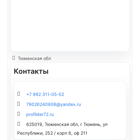
Тюменская обл
Контакты
+7 992 311-05-02
79026240908@yandex.ru
proflider72.ru
625019, Тюменская обл, г Тюмень, ул
Республики, 252 / корп 6, оф 211