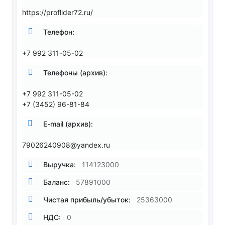
https://proflider72.ru/
Телефон:
+7 992 311-05-02
Телефоны (архив):
+7 992 311-05-02
+7 (3452) 96-81-84
E-mail (архив):
79026240908@yandex.ru
Выручка:
114123000
Баланс:
57891000
Чистая прибыль/убыток:
25363000
НДС:
0