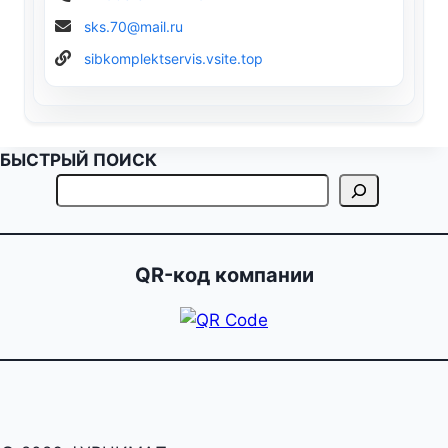
sks.70@mail.ru
sibkomplektservis.vsite.top
БЫСТРЫЙ ПОИСК
QR-код компании