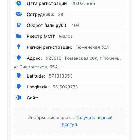
Дата регистрации:
26.03.1996
Сотрудники:
38
Оборот (млн.руб.):
404
Реестр МСП:
Малое
Регион регистрации:
Тюменская обл
Адрес:
625013, Тюменская обл, г Тюмень,
ул Энергетиков, 55А
Latitude:
57.1313053
Longitude:
65.6028778
Сайт:
Информация скрыта.
Получить полный
доступ
.