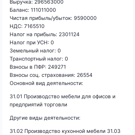
Выручка:
296563000
Баланс:
111011000
Чистая прибыль/убыток:
9590000
НДС:
7165510
Налог на прибыль:
2301124
Налог при УСН:
0
Земельный налог:
0
Транспортный налог:
0
Взносы в ПФР:
249271
Взносы соц. страхования:
26554
Основной вид деятельности:
31.01 Производство мебели для офисов и
предприятий торговли
Другие виды деятельности:
31.02 Производство кухонной мебели 31.03