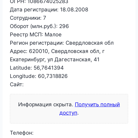
ОГРН:
1086674025283
Дата регистрации:
18.08.2008
Сотрудники:
7
Оборот (млн.руб.):
296
Реестр МСП:
Малое
Регион регистрации:
Свердловская обл
Адрес:
620010, Свердловская обл, г
Екатеринбург, ул Дагестанская, 41
Latitude:
56,7641394
Longitude:
60,7318826
Сайт:
Информация скрыта.
Получить полный
доступ
.
Телефон: