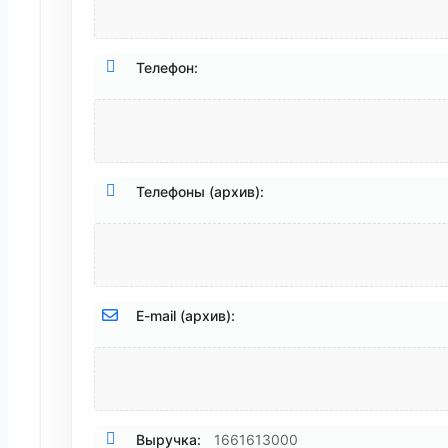
Телефон:
Телефоны (архив):
E-mail (архив):
Выручка:
1661613000