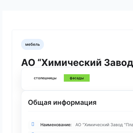
мебель
АО “Химический Завод
столешницы
фасады
Общая информация
Наименование:
АО "Химический Завод "Пла