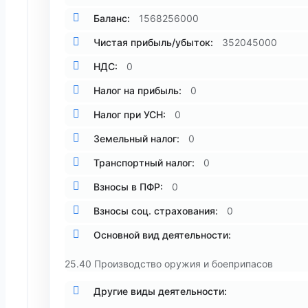
Баланс:
1568256000
Чистая прибыль/убыток:
352045000
НДС:
0
Налог на прибыль:
0
Налог при УСН:
0
Земельный налог:
0
Транспортный налог:
0
Взносы в ПФР:
0
Взносы соц. страхования:
0
Основной вид деятельности:
25.40 Производство оружия и боеприпасов
Другие виды деятельности: