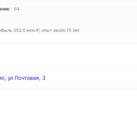
ние:
64
ибыль 352.0 млн ₽; опыт около 15 лет
л, ул Почтовая, 3