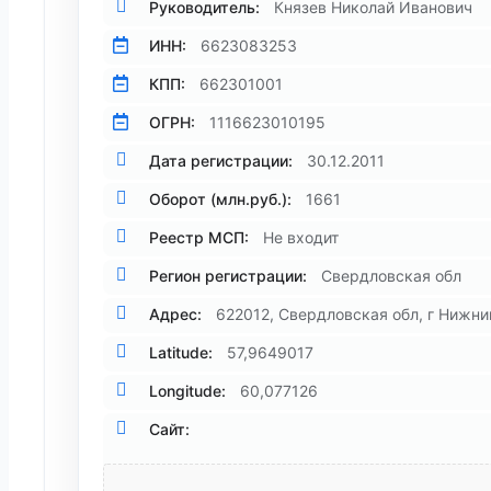
Руководитель:
Князев Николай Иванович
ИНН:
6623083253
КПП:
662301001
ОГРН:
1116623010195
Дата регистрации:
30.12.2011
Оборот (млн.руб.):
1661
Реестр МСП:
Не входит
Регион регистрации:
Свердловская обл
Адрес:
622012, Свердловская обл, г Нижний
Latitude:
57,9649017
Longitude:
60,077126
Сайт: