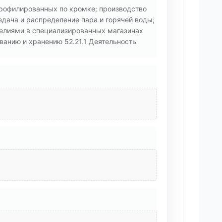
профилированных по кромке; производство
едача и распределение пара и горячей воды;
делиями в специализированных магазинах
ванию и хранению 52.21.1 Деятельность