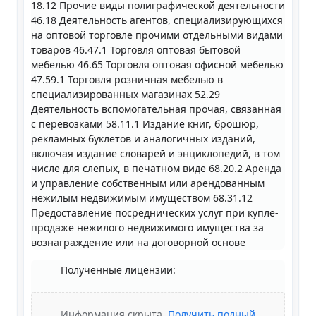
18.12 Прочие виды полиграфической деятельности
46.18 Деятельность агентов, специализирующихся
на оптовой торговле прочими отдельными видами
товаров 46.47.1 Торговля оптовая бытовой
мебелью 46.65 Торговля оптовая офисной мебелью
47.59.1 Торговля розничная мебелью в
специализированных магазинах 52.29
Деятельность вспомогательная прочая, связанная
с перевозками 58.11.1 Издание книг, брошюр,
рекламных буклетов и аналогичных изданий,
включая издание словарей и энциклопедий, в том
числе для слепых, в печатном виде 68.20.2 Аренда
и управление собственным или арендованным
нежилым недвижимым имуществом 68.31.12
Предоставление посреднических услуг при купле-
продаже нежилого недвижимого имущества за
вознаграждение или на договорной основе
Полученные лицензии:
Информация скрыта.
Получить полный