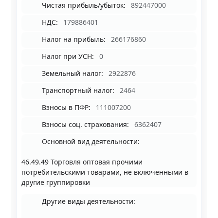
Чистая прибыль/убыток:
892447000
НДС:
179886401
Налог на прибыль:
266176860
Налог при УСН:
0
Земельный налог:
2922876
Транспортный налог:
2464
Взносы в ПФР:
111007200
Взносы соц. страхования:
6362407
Основной вид деятельности:
46.49.49 Торговля оптовая прочими
потребительскими товарами, не включенными в
другие группировки
Другие виды деятельности: