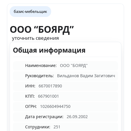
базис-мебельщик
ООО “БОЯРД”
уточнить сведения
Общая информация
Наименование:
ООО "БОЯРД"
Руководитель:
Вильданов Вадим Загитович
ИНН:
6670017890
КПП:
667901001
ОГРН:
1026604944750
Дата регистрации:
26.09.2002
Сотрудники:
251