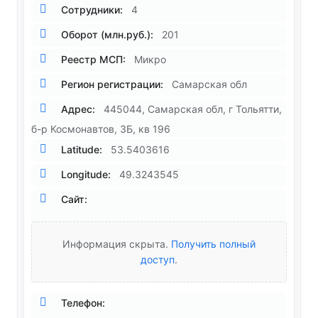
Сотрудники:
4
Оборот (млн.руб.):
201
Реестр МСП:
Микро
Регион регистрации:
Самарская обл
Адрес:
445044, Самарская обл, г Тольятти,
б-р Космонавтов, 3Б, кв 196
Latitude:
53.5403616
Longitude:
49.3243545
Сайт:
Информация скрыта.
Получить полный
доступ
.
Телефон: