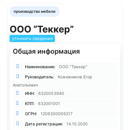
производство мебели
ООО “Теккер”
уточнить сведения
Общая информация
Наименование:
ООО "Теккер"
Руководитель:
Кожевников Егор
Анатольевич
ИНН:
6320053940
КПП:
632001001
ОГРН:
1206300059217
Дата регистрации:
14.10.2020