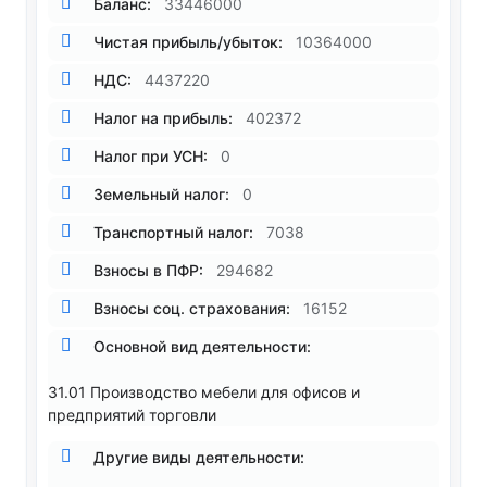
Баланс:
33446000
Чистая прибыль/убыток:
10364000
НДС:
4437220
Налог на прибыль:
402372
Налог при УСН:
0
Земельный налог:
0
Транспортный налог:
7038
Взносы в ПФР:
294682
Взносы соц. страхования:
16152
Основной вид деятельности:
31.01 Производство мебели для офисов и
предприятий торговли
Другие виды деятельности: