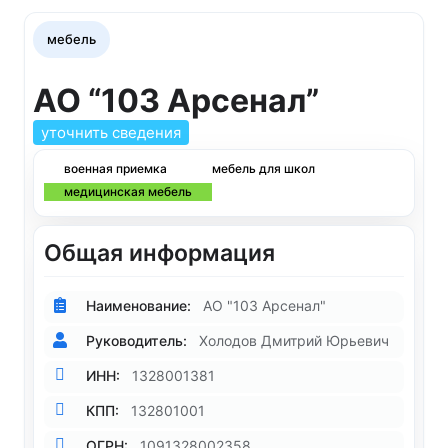
мебель
АО “103 Арсенал”
уточнить сведения
военная приемка
мебель для школ
медицинская мебель
Общая информация
Наименование:
АО "103 Арсенал"
Руководитель:
Холодов Дмитрий Юрьевич
ИНН:
1328001381
КПП:
132801001
ОГРН:
1091328002358