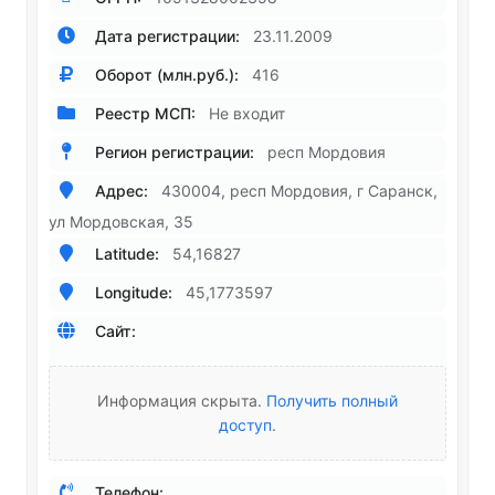
Дата регистрации:
23.11.2009
Оборот (млн.руб.):
416
Реестр МСП:
Не входит
Регион регистрации:
респ Мордовия
Адрес:
430004, респ Мордовия, г Саранск,
ул Мордовская, 35
Latitude:
54,16827
Longitude:
45,1773597
Сайт:
Информация скрыта.
Получить полный
доступ
.
Телефон: