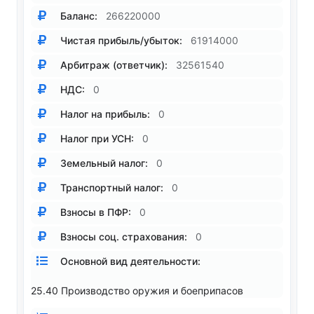
Баланс:
266220000
Чистая прибыль/убыток:
61914000
Арбитраж (ответчик):
32561540
НДС:
0
Налог на прибыль:
0
Налог при УСН:
0
Земельный налог:
0
Транспортный налог:
0
Взносы в ПФР:
0
Взносы соц. страхования:
0
Основной вид деятельности:
25.40 Производство оружия и боеприпасов