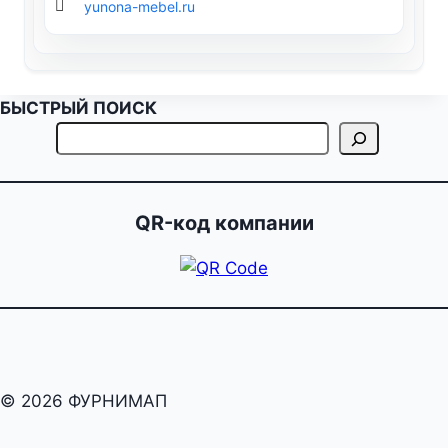
yunona-mebel.ru
БЫСТРЫЙ ПОИСК
QR-код компании
© 2026 ФУРНИМАП