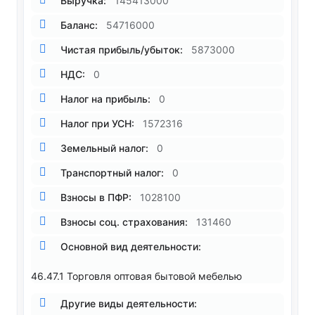
Выручка:
145413000
Баланс:
54716000
Чистая прибыль/убыток:
5873000
НДС:
0
Налог на прибыль:
0
Налог при УСН:
1572316
Земельный налог:
0
Транспортный налог:
0
Взносы в ПФР:
1028100
Взносы соц. страхования:
131460
Основной вид деятельности:
46.47.1 Торговля оптовая бытовой мебелью
Другие виды деятельности: