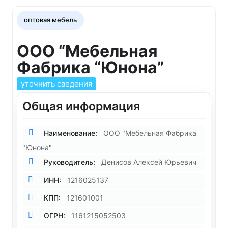
оптовая мебель
ООО “Мебельная
Фабрика “Юнона”
уточнить сведения
Общая информация
Наименование:
ООО "Мебельная Фабрика
"Юнона"
Руководитель:
Денисов Алексей Юрьевич
ИНН:
1216025137
КПП:
121601001
ОГРН:
1161215052503