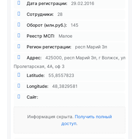
Дата регистрации:
29.02.2016
Сотрудники:
28
Оборот (млн.руб.):
145
Реестр МСП:
Малое
Регион регистрации:
респ Марий Эл
Адрес:
425000, респ Марий Эл, г Волжск, ул
Пролетарская, 4А, оф 3
Latitude:
55,8557823
Longitude:
48,3829581
Сайт:
Информация скрыта.
Получить полный
доступ
.