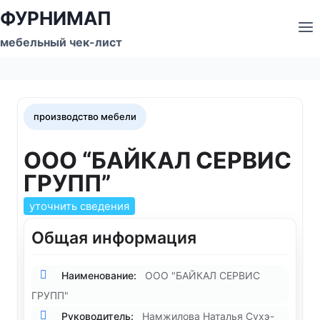
Перейти
ФУРНИМАП
к
мебельный чек-лист
содержимому
производство мебели
ООО “БАЙКАЛ СЕРВИС
ГРУПП”
уточнить сведения
Общая информация
Наименование:
ООО "БАЙКАЛ СЕРВИС
ГРУПП"
Руководитель:
Намжилова Наталья Сухэ-