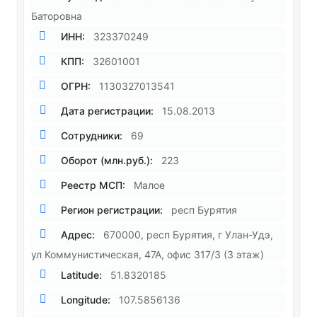
Баторовна
ИНН:
323370249
КПП:
32601001
ОГРН:
1130327013541
Дата регистрации:
15.08.2013
Сотрудники:
69
Оборот (млн.руб.):
223
Реестр МСП:
Малое
Регион регистрации:
респ Бурятия
Адрес:
670000, респ Бурятия, г Улан-Удэ,
ул Коммунистическая, 47А, офис 317/3 (3 этаж)
Latitude:
51.8320185
Longitude:
107.5856136