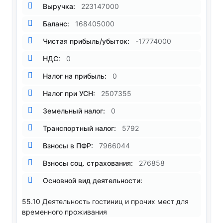
Выручка:
223147000
Баланс:
168405000
Чистая прибыль/убыток:
-17774000
НДС:
0
Налог на прибыль:
0
Налог при УСН:
2507355
Земельный налог:
0
Транспортный налог:
5792
Взносы в ПФР:
7966044
Взносы соц. страхования:
276858
Основной вид деятельности:
55.10 Деятельность гостиниц и прочих мест для
временного проживания