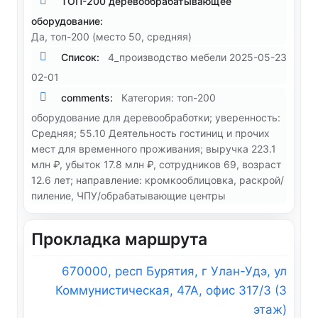
ТОП-200 деревообрабатывающее
оборудование:
Да, топ-200 (место 50, средняя)
Список:
4_производство мебели 2025-05-23
02-01
comments:
Категория: топ-200
оборудование для деревообработки; уверенность:
Средняя; 55.10 Деятельность гостиниц и прочих
мест для временного проживания; выручка 223.1
млн ₽, убыток 17.8 млн ₽, сотрудников 69, возраст
12.6 лет; направление: кромкооблицовка, раскрой/
пиление, ЧПУ/обрабатывающие центры
Прокладка маршрута
670000, респ Бурятия, г Улан-Удэ, ул
Коммунистическая, 47А, офис 317/3 (3
этаж)