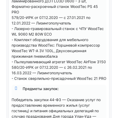
ламинированного ДСП LU3D 0600 - 3 шт,
Форматно-раскроечный станок WoodTec PS 45
PRO
579/20-ИРК от 07.12.2020 — с 27.01.2021 по
12.01.2022 — Лизингополучатель
- Лазерно-гравировальный станок c ЧПУ WoodTec
WL 9060 M2 80W ECO
- Комплект оборудования для мебельного
производства WoodTec: Поршневой компрессор
WoodTec WT-A 3V 100L, Двухсекционная
прижимная пневмобалка
- Пылеулавливающий агрегат WoodTec AirFlow 3150
580/20-ИРК от 07.12.2020 — с 26.02.2021 по
16.03.2022 — Лизингополучатель
- Станок сверлильно-присадочный WoodTec 21 PRO
Предметы закупок:
Победитель закупки 44-ФЗ — Оказание услуг по
предоставлению временного жилья (услуг
гостиниц) и питания официальных делегаций по
случаю празднования Дня города Улан-Удэ —