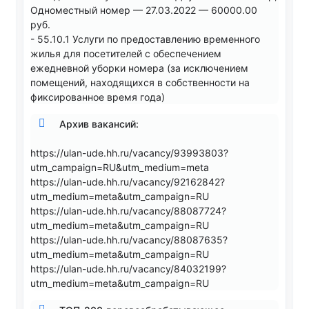
Одноместный номер — 27.03.2022 — 60000.00
руб.
- 55.10.1 Услуги по предоставлению временного
жилья для посетителей с обеспечением
ежедневной уборки номера (за исключением
помещений, находящихся в собственности на
фиксированное время года)
Архив вакансий:
https://ulan-ude.hh.ru/vacancy/93993803?
utm_campaign=RU&utm_medium=meta
https://ulan-ude.hh.ru/vacancy/92162842?
utm_medium=meta&utm_campaign=RU
https://ulan-ude.hh.ru/vacancy/88087724?
utm_medium=meta&utm_campaign=RU
https://ulan-ude.hh.ru/vacancy/88087635?
utm_medium=meta&utm_campaign=RU
https://ulan-ude.hh.ru/vacancy/84032199?
utm_medium=meta&utm_campaign=RU