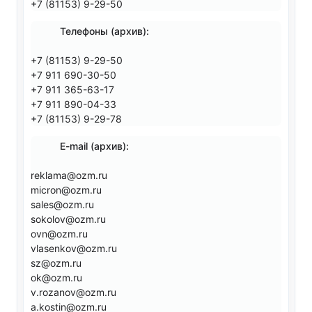
+7 (81153) 9-29-50
Телефоны (архив):
+7 (81153) 9-29-50
+7 911 690-30-50
+7 911 365-63-17
+7 911 890-04-33
+7 (81153) 9-29-78
E-mail (архив):
reklama@ozm.ru
micron@ozm.ru
sales@ozm.ru
sokolov@ozm.ru
ovn@ozm.ru
vlasenkov@ozm.ru
sz@ozm.ru
ok@ozm.ru
v.rozanov@ozm.ru
a.kostin@ozm.ru