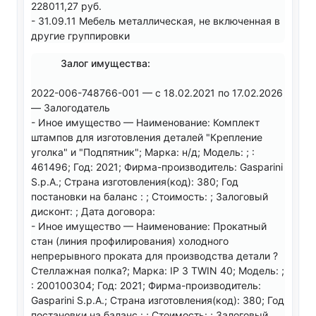
228011,27 руб.
- 31.09.11 Мебель металлическая, не включенная в
другие группировки
Залог имущества:
2022-006-748766-001 — с 18.02.2021 по 17.02.2026
— Залогодатель
- Иное имущество — Наименование: Комплект
штампов для изготовления деталей "Крепление
уголка" и "Подпятник"; Марка: н/д; Модель: ; :
461496; Год: 2021; Фирма-производитель: Gasparini
S.p.A.; Страна изготовления(код): 380; Год
постановки на баланс : ; Стоимость: ; Залоговый
дисконт: ; Дата договора:
- Иное имущество — Наименование: Прокатный
стан (линия профилирования) холодного
непрерывного проката для производства детали ?
Стеллажная полка?; Марка: IP 3 TWIN 40; Модель: ;
: 200100304; Год: 2021; Фирма-производитель:
Gasparini S.p.A.; Страна изготовления(код): 380; Год
постановки на баланс : ; Стоимость: ; Залоговый