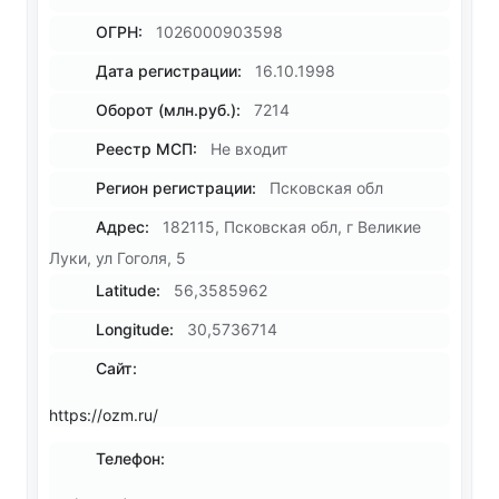
ОГРН:
1026000903598
Дата регистрации:
16.10.1998
Оборот (млн.руб.):
7214
Реестр МСП:
Не входит
Регион регистрации:
Псковская обл
Адрес:
182115, Псковская обл, г Великие
Луки, ул Гоголя, 5
Latitude:
56,3585962
Longitude:
30,5736714
Сайт:
https://ozm.ru/
Телефон: