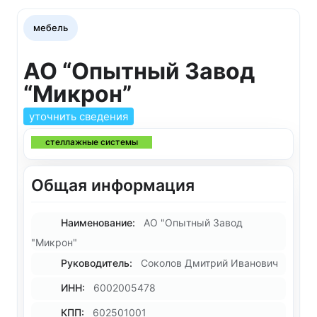
мебель
АО “Опытный Завод
“Микрон”
уточнить сведения
стеллажные системы
Общая информация
Наименование:
АО "Опытный Завод
"Микрон"
Руководитель:
Соколов Дмитрий Иванович
ИНН:
6002005478
КПП:
602501001