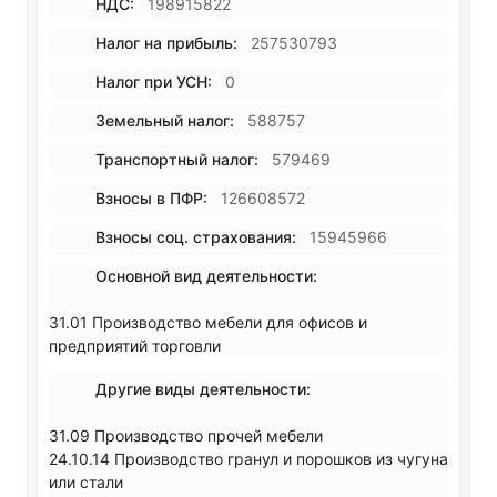
НДС:
198915822
Налог на прибыль:
257530793
Налог при УСН:
0
Земельный налог:
588757
Транспортный налог:
579469
Взносы в ПФР:
126608572
Взносы соц. страхования:
15945966
Основной вид деятельности:
31.01 Производство мебели для офисов и
предприятий торговли
Другие виды деятельности:
31.09 Производство прочей мебели
24.10.14 Производство гранул и порошков из чугуна
или стали