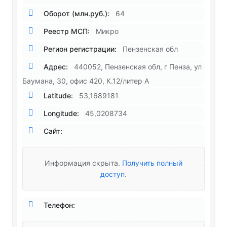
Оборот (млн.руб.):
64
Реестр МСП:
Микро
Регион регистрации:
Пензенская обл
Адрес:
440052, Пензенская обл, г Пенза, ул
Баумана, 30, офис 420, К.12/литер А
Latitude:
53,1689181
Longitude:
45,0208734
Сайт:
Информация скрыта.
Получить полный
доступ
.
Телефон: