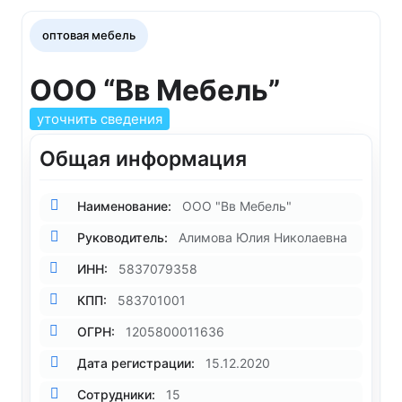
оптовая мебель
ООО “Вв Мебель”
уточнить сведения
Общая информация
Наименование:
ООО "Вв Мебель"
Руководитель:
Алимова Юлия Николаевна
ИНН:
5837079358
КПП:
583701001
ОГРН:
1205800011636
Дата регистрации:
15.12.2020
Сотрудники:
15