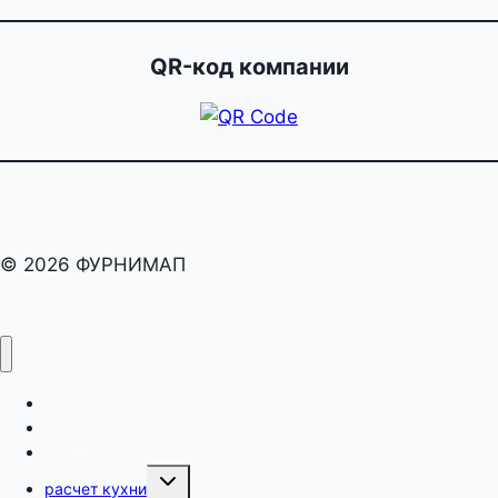
QR-код компании
© 2026 ФУРНИМАП
раскрой
карта
оборот
Переключить
расчет кухни
дочернее