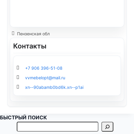
Пензенская обл
Контакты
+7 906 396-51-08
vvmebelopt@mail.ru
xn--90abamb0bd6k.xn--p1ai
БЫСТРЫЙ ПОИСК