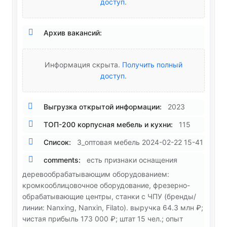
доступ
.
Архив вакансий:
Информация скрыта.
Получить полный
доступ
.
Выгрузка открытой информации:
2023
ТОП-200 корпусная мебель и кухни:
115
Список:
3_оптовая мебель 2024-02-22 15-41
comments:
есть признаки оснащения
деревообрабатывающим оборудованием:
кромкооблицовочное оборудование, фрезерно-
обрабатывающие центры, станки с ЧПУ (бренды/
линии: Nanxing, Nanxin, Filato). выручка 64.3 млн ₽;
чистая прибыль 173 000 ₽; штат 15 чел.; опыт