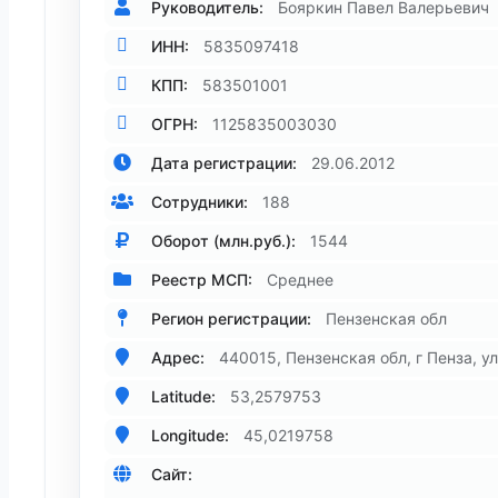
Руководитель:
Бояркин Павел Валерьевич
ИНН:
5835097418
КПП:
583501001
ОГРН:
1125835003030
Дата регистрации:
29.06.2012
Сотрудники:
188
Оборот (млн.руб.):
1544
Реестр МСП:
Среднее
Регион регистрации:
Пензенская обл
Адрес:
440015, Пензенская обл, г Пенза, ул
Latitude:
53,2579753
Longitude:
45,0219758
Сайт: