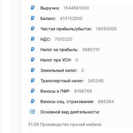
Выручка:
1544681000
Баланс:
415152000
Чистая прибыль/убыток:
18593000
НДС:
7005220
Налог на прибыль:
4685731
Налог при УСН:
0
Земельный налог:
0
Транспортный налог:
245346
Взносы в ПФР:
8198766
Взносы соц. страхования:
885364
Основной вид деятельности:
31.09 Производство прочей мебели