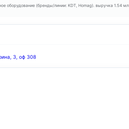
е оборудование (бренды/линии: KDT, Homag). выручка 1.54 млр
рина, 3, оф 308