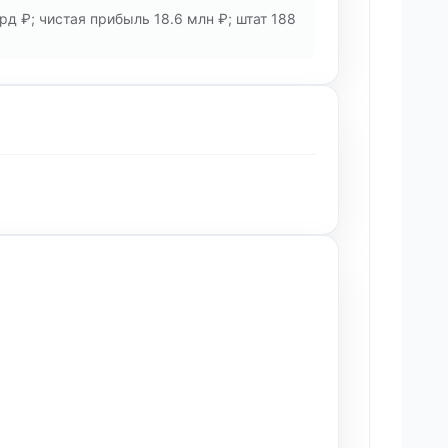
д ₽; чистая прибыль 18.6 млн ₽; штат 188