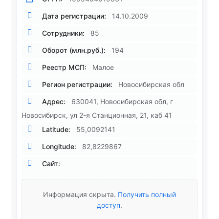
Дата регистрации:
14.10.2009
Сотрудники:
85
Оборот (млн.руб.):
194
Реестр МСП:
Малое
Регион регистрации:
Новосибирская обл
Адрес:
630041, Новосибирская обл, г
Новосибирск, ул 2-я Станционная, 21, каб 41
Latitude:
55,0092141
Longitude:
82,8229867
Сайт:
Информация скрыта.
Получить полный
доступ
.