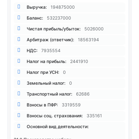
Выручка:
194875000
Баланс:
532237000
Чистая прибыль/убыток:
5026000
Арбитраж (ответчик):
18563194
НДС:
7935554
Налог на прибыль:
2441910
Налог при УСН:
0
Земельный налог:
0
Транспортный налог:
62686
Взносы в ПФР:
3319559
Взносы соц. страхования:
335161
Основной вид деятельности: