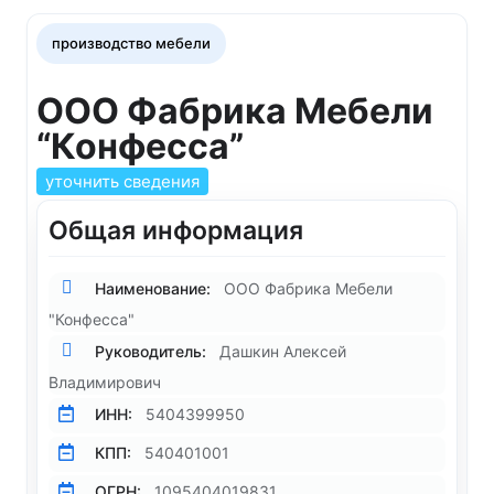
производство мебели
ООО Фабрика Мебели
“Конфесса”
уточнить сведения
Общая информация
Наименование:
ООО Фабрика Мебели
"Конфесса"
Руководитель:
Дашкин Алексей
Владимирович
ИНН:
5404399950
КПП:
540401001
ОГРН:
1095404019831