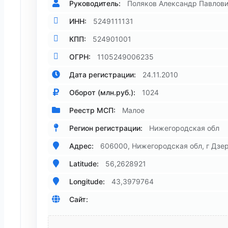
Руководитель:
Поляков Александр Павлов
ИНН:
5249111131
КПП:
524901001
ОГРН:
1105249006235
Дата регистрации:
24.11.2010
Оборот (млн.руб.):
1024
Реестр МСП:
Малое
Регион регистрации:
Нижегородская обл
Адрес:
606000, Нижегородская обл, г Дзер
Latitude:
56,2628921
Longitude:
43,3979764
Сайт: