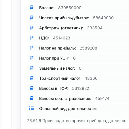
Баланс:
830559000
Чистая прибыль/убыток:
58649000
Арбитраж (ответчик):
333504
НДС:
4514023
Налог на прибыль:
2589208
Налог при УСН:
0
Земельный налог:
0
Транспортный налог:
18360
Взносы в ПФР:
5613922
Взносы соц. страхования:
459174
Основной вид деятельности:
26.51.6 Производство прочих приборов, датчиков,