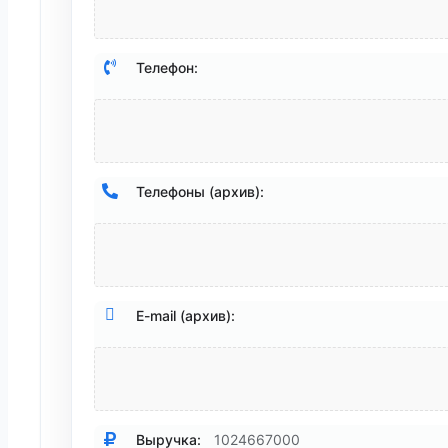
Телефон:
Телефоны (архив):
E-mail (архив):
Выручка:
1024667000