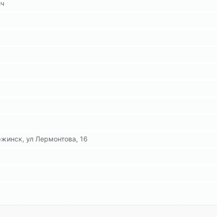
ич
жинск, ул Лермонтова, 16