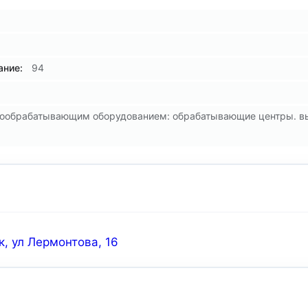
ние:
94
вообрабатывающим оборудованием: обрабатывающие центры. выр
, ул Лермонтова, 16