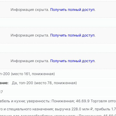
Информация скрыта.
Получить полный доступ
.
Информация скрыта.
Получить полный доступ
.
Информация скрыта.
Получить полный доступ
.
п-200 (место 161, пониженная)
ние:
Да, топ-200 (место 78, пониженная)
17
мебель и кухни; уверенность: Пониженная; 46.69.9 Торговля оп
 специального назначения; выручка 228.0 млн ₽, прибыль 1.7 м
дование для деревообработки; уверенность: Пониженная; 46.69