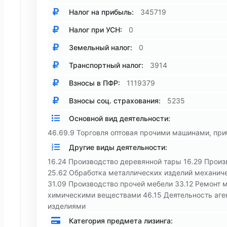
Налог на прибыль:
345719
Налог при УСН:
0
Земельный налог:
0
Транспортный налог:
3914
Взносы в ПФР:
1119379
Взносы соц. страхования:
5235
Основной вид деятельности:
46.69.9 Торговля оптовая прочими машинами, пр
Другие виды деятельности:
16.24 Производство деревянной тары 16.29 Произ
25.62 Обработка металлических изделий механиче
31.09 Производство прочей мебели 33.12 Ремонт м
химическими веществами 46.15 Деятельность аге
изделиями
Категория предмета лизинга: