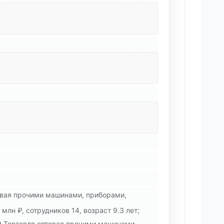
товая прочими машинами, приборами,
лн ₽, сотрудников 14, возраст 9.3 лет;
.9 Торговля оптовая прочими машинами,