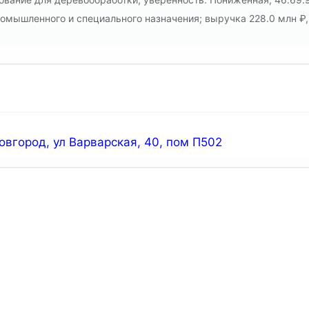
мышленного и специального назначения; выручка 228.0 млн ₽, п
вгород, ул Варварская, 40, пом П502