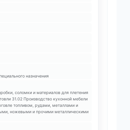
пециального назначения
пробки, соломки и материалов для плетения
говли 31.02 Производство кухонной мебели
рговле топливом, рудами, металлами и
яными, ножевыми и прочими металлическими