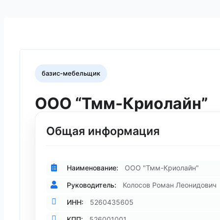
базис-мебельщик
ООО “Тмм-Криолайн”
Общая информация
Наименование:
ООО "Тмм-Криолайн"
Руководитель:
Колосов Роман Леонидович
ИНН:
5260435605
КПП:
526001001