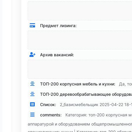
Предмет лизинга:
Архив вакансий:
ТОП-200 корпусная мебель и кухни:
Да, то
ТОП-200 деревообрабатывающее оборудова
Список:
2_базисмебельщик 2025-04-22 18-
comments:
Категория: топ-200 корпусная 
аппаратурой и оборудованием общепромышленного и
специализация: кухни | Категория: топ-200 обору