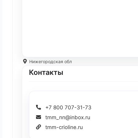
Нижегородская обл
Контакты
+7 800 707-31-73
tmm_nn@inbox.ru
tmm-crioline.ru