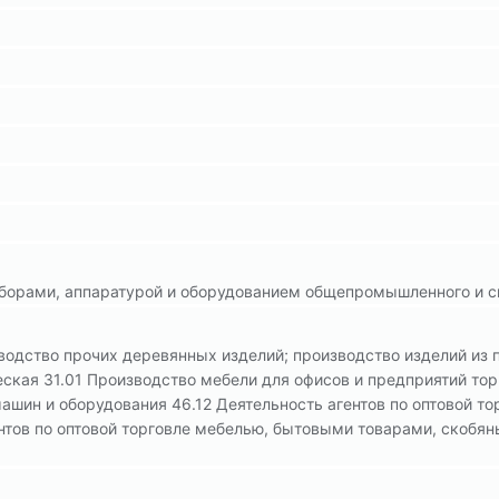
иборами, аппаратурой и оборудованием общепромышленного и с
водство прочих деревянных изделий; производство изделий из 
ская 31.01 Производство мебели для офисов и предприятий тор
ашин и оборудования 46.12 Деятельность агентов по оптовой то
нтов по оптовой торговле мебелью, бытовыми товарами, скоб