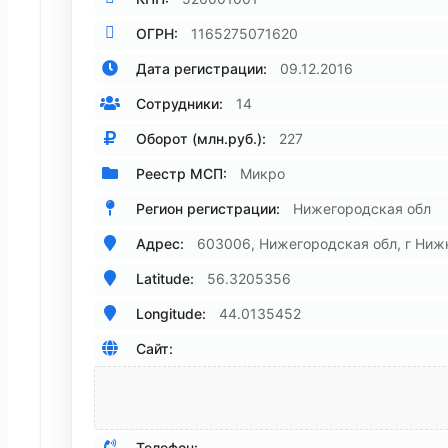
ОГРН:
1165275071620
Дата регистрации:
09.12.2016
Сотрудники:
14
Оборот (млн.руб.):
227
Реестр МСП:
Микро
Регион регистрации:
Нижегородская обл
Адрес:
603006, Нижегородская обл, г Нижн
Latitude:
56.3205356
Longitude:
44.0135452
Сайт:
Телефон: