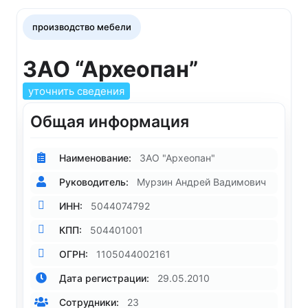
производство мебели
ЗАО “Археопан”
уточнить сведения
Общая информация
Наименование:
ЗАО "Археопан"
Руководитель:
Мурзин Андрей Вадимович
ИНН:
5044074792
КПП:
504401001
ОГРН:
1105044002161
Дата регистрации:
29.05.2010
Сотрудники:
23