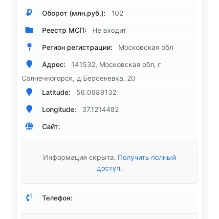
Оборот (млн.руб.):
102
Реестр МСП:
Не входит
Регион регистрации:
Московская обл
Адрес:
141532, Московская обл, г
Солнечногорск, д Берсеневка, 20
Latitude:
56.0689132
Longitude:
37.1214482
Сайт:
Информация скрыта.
Получить полный
доступ
.
Телефон: