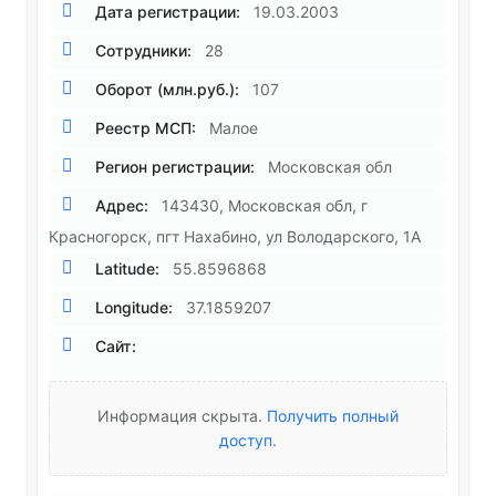
Дата регистрации:
19.03.2003
Сотрудники:
28
Оборот (млн.руб.):
107
Реестр МСП:
Малое
Регион регистрации:
Московская обл
Адрес:
143430, Московская обл, г
Красногорск, пгт Нахабино, ул Володарского, 1А
Latitude:
55.8596868
Longitude:
37.1859207
Сайт:
Информация скрыта.
Получить полный
доступ
.