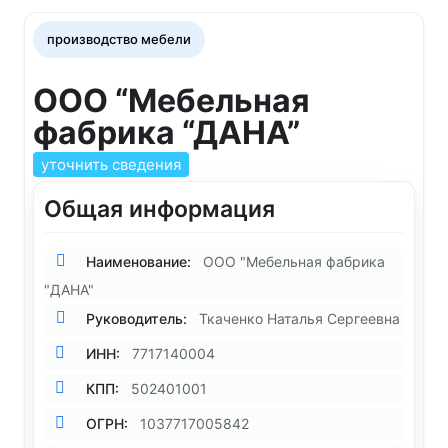
производство мебели
ООО “Мебельная
фабрика “ДАНА”
уточнить сведения
Общая информация
Наименование:
ООО "Мебельная фабрика
"ДАНА"
Руководитель:
Ткаченко Наталья Сергеевна
ИНН:
7717140004
КПП:
502401001
ОГРН:
1037717005842