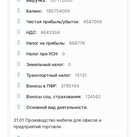
Выручка:
107172000
Баланс:
185754000
Чистая прибыль/убыток:
4587000
НДС:
4643304
Налог на прибыль:
668776
Налог при УСН:
0
Земельный налог:
0
Транспортный налог:
15131
Взносы в ПФР:
3795164
Взносы соц. страхования:
124562
Основной вид деятельности:
31.01 Производство мебели для офисов и
предприятий торговли