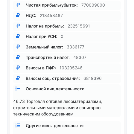
Чистая прибыль/убыток:
770009000
НДС:
218458467
Налог на прибыль:
232515691
Налог при УСН:
0
Земельный налог:
3336177
Транспортный налог:
48307
Взносы в ПФР:
103205246
Взносы соц. страхования:
6819396
Основной вид деятельности:
46.73 Торговля оптовая лесоматериалами,
строительными материалами и санитарно-
техническим оборудованием
Другие виды деятельности: