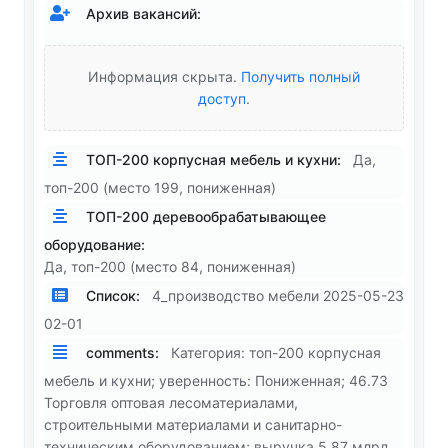
Архив вакансий:
Информация скрыта.
Получить полный
доступ
.
ТОП-200 корпусная мебель и кухни:
Да,
топ-200 (место 199, пониженная)
ТОП-200 деревообрабатывающее
оборудование:
Да, топ-200 (место 84, пониженная)
Список:
4_производство мебели 2025-05-23
02-01
comments:
Категория: топ-200 корпусная
мебель и кухни; уверенность: Пониженная; 46.73
Торговля оптовая лесоматериалами,
строительными материалами и санитарно-
техническим оборудованием; выручка 5.87 млрд