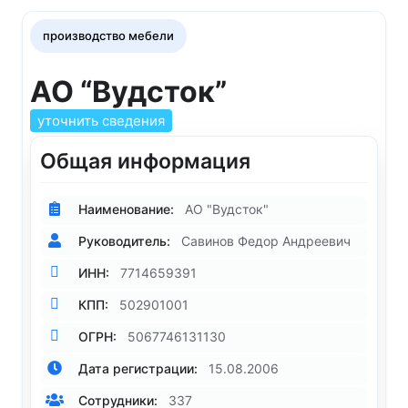
производство мебели
АО “Вудсток”
уточнить сведения
Общая информация
Наименование:
АО "Вудсток"
Руководитель:
Савинов Федор Андреевич
ИНН:
7714659391
КПП:
502901001
ОГРН:
5067746131130
Дата регистрации:
15.08.2006
Сотрудники:
337