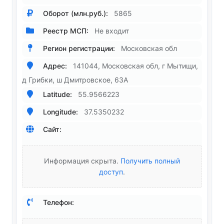
Оборот (млн.руб.):
5865
Реестр МСП:
Не входит
Регион регистрации:
Московская обл
Адрес:
141044, Московская обл, г Мытищи,
д Грибки, ш Дмитровское, 63А
Latitude:
55.9566223
Longitude:
37.5350232
Сайт:
Информация скрыта.
Получить полный
доступ
.
Телефон: