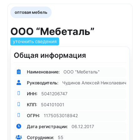
оптовая мебель
ООО “Мебеталь”
уточнить сведения
Общая информация
Наименование:
ООО "Мебеталь"
Руководитель:
Чудинов Алексей Николаевич
ИНН:
5041206747
КПП:
504101001
ОГРН:
1175053018942
Дата регистрации:
06.12.2017
Сотрудники:
55