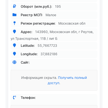
Оборот (млн.руб.):
195
Реестр МСП:
Малое
Регион регистрации:
Московская обл
Адрес:
143960, Московская обл, г Реутов,
ул Транспортная, 11В / лит Б
Latitude:
55,7667723
Longitude:
37,882186
Сайт:
Информация скрыта.
Получить полный
доступ
.
Телефон: