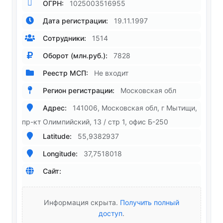
ОГРН:
1025003516955
Дата регистрации:
19.11.1997
Сотрудники:
1514
Оборот (млн.руб.):
7828
Реестр МСП:
Не входит
Регион регистрации:
Московская обл
Адрес:
141006, Московская обл, г Мытищи,
пр-кт Олимпийский, 13 / стр 1, офис Б-250
Latitude:
55,9382937
Longitude:
37,7518018
Сайт:
Информация скрыта.
Получить полный
доступ
.