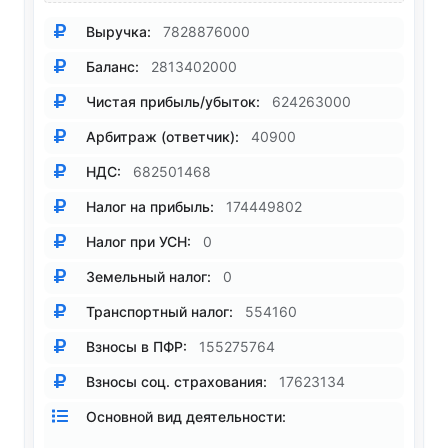
Выручка:
7828876000
Баланс:
2813402000
Чистая прибыль/убыток:
624263000
Арбитраж (ответчик):
40900
НДС:
682501468
Налог на прибыль:
174449802
Налог при УСН:
0
Земельный налог:
0
Транспортный налог:
554160
Взносы в ПФР:
155275764
Взносы соц. страхования:
17623134
Основной вид деятельности: