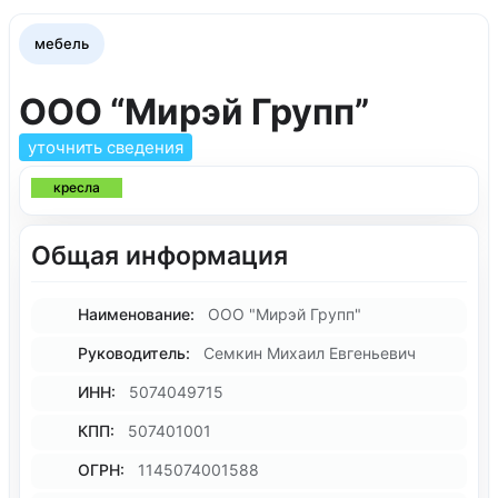
мебель
ООО “Мирэй Групп”
уточнить сведения
кресла
Общая информация
Наименование:
ООО "Мирэй Групп"
Руководитель:
Семкин Михаил Евгеньевич
ИНН:
5074049715
КПП:
507401001
ОГРН:
1145074001588