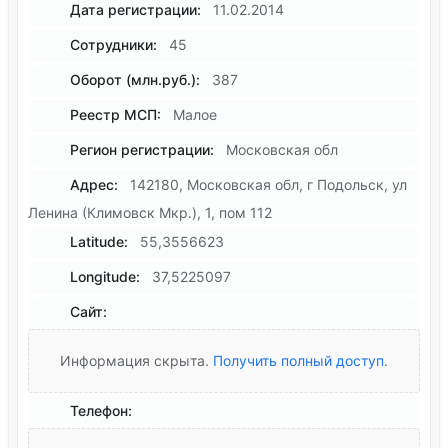
Дата регистрации:
11.02.2014
Сотрудники:
45
Оборот (млн.руб.):
387
Реестр МСП:
Малое
Регион регистрации:
Московская обл
Адрес:
142180, Московская обл, г Подольск, ул
Ленина (Климовск Мкр.), 1, пом 112
Latitude:
55,3556623
Longitude:
37,5225097
Сайт:
Информация скрыта.
Получить полный доступ
.
Телефон: