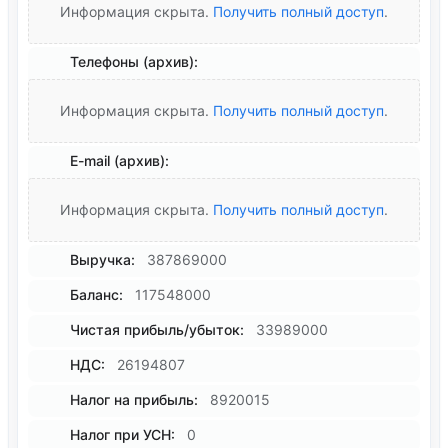
Информация скрыта.
Получить полный доступ
.
Телефоны (архив):
Информация скрыта.
Получить полный доступ
.
E-mail (архив):
Информация скрыта.
Получить полный доступ
.
Выручка:
387869000
Баланс:
117548000
Чистая прибыль/убыток:
33989000
НДС:
26194807
Налог на прибыль:
8920015
Налог при УСН:
0