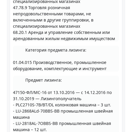
специализированных магазинах
47.78.9 Торговля розничная
непродовольственными товарами, не
включенными в другие группировки, в
специализированных магазинах
68.20.1 Аренда и управление собственным или
арендованным жилым недвижимым имуществом
Категория предмета лизинга:
01.04.015 Производственное, промышленное
оборудование, комплектующие и инструмент
Предмет лизинга:
47150-ФЛ/МС-16 от 13.10.2016 — с 14.12.2016 по
31.10.2019 — Лизингополучатель
- PLC2710S-7B/BT/DL колонковая машина – 3 шт.
- LU-2868ALd-70BBS-BB промышленная швейная
машина
- LU-2818AL-7OBBS-BB промышленная швейная
машина – 12 шт.