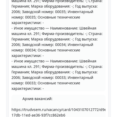
машина кл. 291; Фирма-производитель: -; Страна:
Германия; Марка оборудования: -; Год выпуска:
2006; Заводской номер: 00035; Инвентарный
номер: 00035; Основные технические
характеристики: -
- Иное имущество — Наименование: Швейная
машина кл. 291; Фирма-производитель: -; Страна:
Германия; Марка оборудования: -; Год выпуска:
2006; Заводской номер: 00034; Инвентарный
номер: 00034; Основные технические
характеристики: -
- Иное имущество — Наименование: Швейная
машина кл. 291; Фирма-производитель: -; Страна:
Германия; Марка оборудования: -; Год выпуска:
2006; Заводской номер: 00033; Инвентарный
номер: 00033; Основные технические
характеристики: -
Архив вакансий:
https://trudvsem.ru/vacancy/card/1043107012772/d9e67832
17db-11ed-ae36-93f7cc862eb6