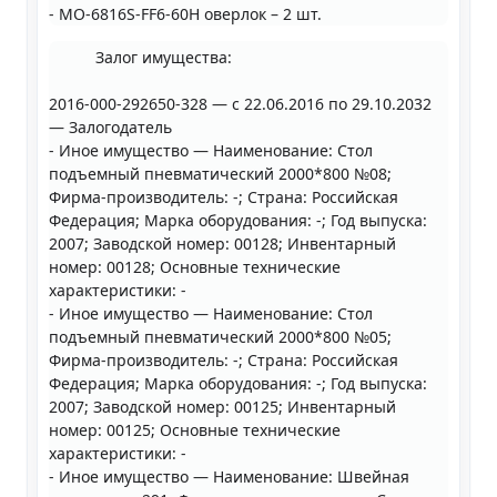
- MO-6816S-FF6-60H оверлок – 2 шт.
Залог имущества:
2016-000-292650-328 — с 22.06.2016 по 29.10.2032
— Залогодатель
- Иное имущество — Наименование: Стол
подъемный пневматический 2000*800 №08;
Фирма-производитель: -; Страна: Российская
Федерация; Марка оборудования: -; Год выпуска:
2007; Заводской номер: 00128; Инвентарный
номер: 00128; Основные технические
характеристики: -
- Иное имущество — Наименование: Стол
подъемный пневматический 2000*800 №05;
Фирма-производитель: -; Страна: Российская
Федерация; Марка оборудования: -; Год выпуска:
2007; Заводской номер: 00125; Инвентарный
номер: 00125; Основные технические
характеристики: -
- Иное имущество — Наименование: Швейная