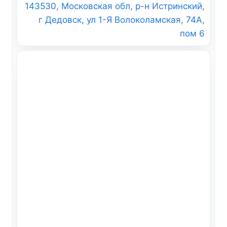
143530, Московская обл, р-н Истринский,
г Дедовск, ул 1-Я Волоколамская, 74А,
пом 6