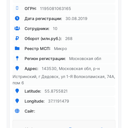
ОГРН:
1195081063165
Дата регистрации:
30.08.2019
Сотрудники:
10
Оборот (млн.руб.):
268
Реестр МСП:
Микро
Регион регистрации:
Московская обл
Адрес:
143530, Московская обл, р-н
Истринский, г Дедовск, ул 1-Я Волоколамская, 74А,
пом 6
Latitude:
55.8755821
Longitude:
37.1191479
Сайт: