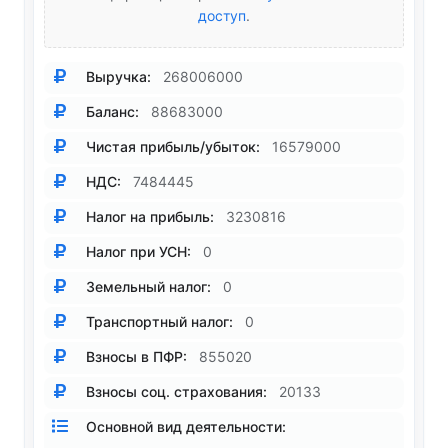
доступ
.
Выручка:
268006000
Баланс:
88683000
Чистая прибыль/убыток:
16579000
НДС:
7484445
Налог на прибыль:
3230816
Налог при УСН:
0
Земельный налог:
0
Транспортный налог:
0
Взносы в ПФР:
855020
Взносы соц. страхования:
20133
Основной вид деятельности: