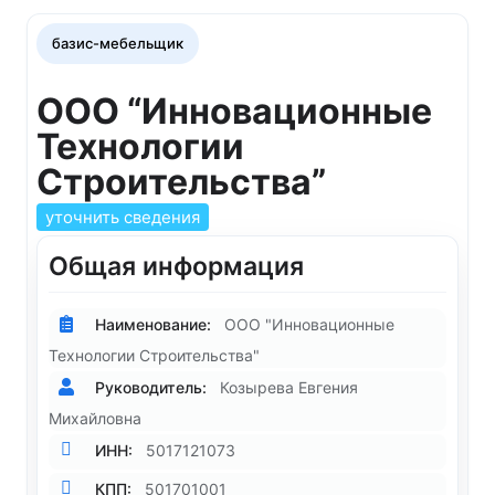
базис-мебельщик
ООО “Инновационные
Технологии
Строительства”
уточнить сведения
Общая информация
Наименование:
ООО "Инновационные
Технологии Строительства"
Руководитель:
Козырева Евгения
Михайловна
ИНН:
5017121073
КПП:
501701001