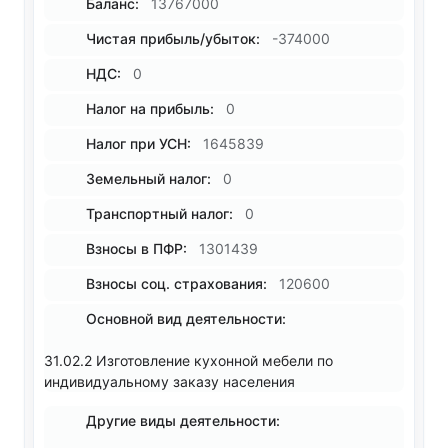
Баланс:
13767000
Чистая прибыль/убыток:
-374000
НДС:
0
Налог на прибыль:
0
Налог при УСН:
1645839
Земельный налог:
0
Транспортный налог:
0
Взносы в ПФР:
1301439
Взносы соц. страхования:
120600
Основной вид деятельности:
31.02.2 Изготовление кухонной мебели по
индивидуальному заказу населения
Другие виды деятельности: