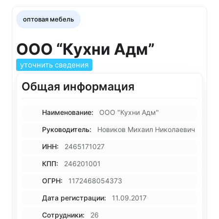
оптовая мебель
ООО “Кухни Адм”
уточнить сведения
Общая информация
Наименование:
ООО "Кухни Адм"
Руководитель:
Новиков Михаил Николаевич
ИНН:
2465171027
КПП:
246201001
ОГРН:
1172468054373
Дата регистрации:
11.09.2017
Сотрудники:
26