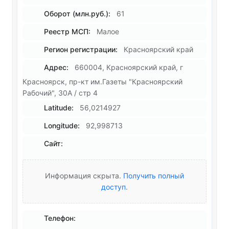
Оборот (млн.руб.):
61
Реестр МСП:
Малое
Регион регистрации:
Красноярский край
Адрес:
660004, Красноярский край, г
Красноярск, пр-кт им.Газеты "Красноярский
Рабочий", 30А / стр 4
Latitude:
56,0214927
Longitude:
92,998713
Сайт:
Информация скрыта.
Получить полный
доступ
.
Телефон: