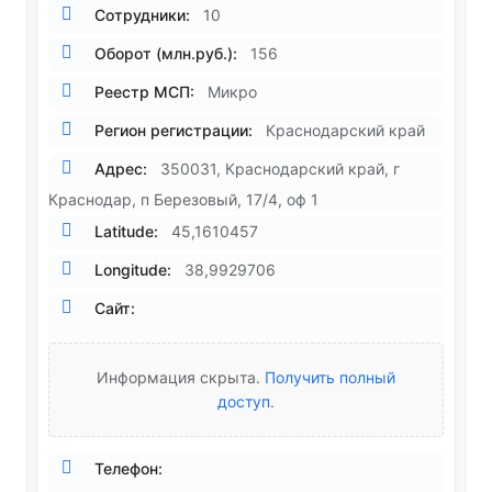
Сотрудники:
10
Оборот (млн.руб.):
156
Реестр МСП:
Микро
Регион регистрации:
Краснодарский край
Адрес:
350031, Краснодарский край, г
Краснодар, п Березовый, 17/4, оф 1
Latitude:
45,1610457
Longitude:
38,9929706
Сайт:
Информация скрыта.
Получить полный
доступ
.
Телефон: