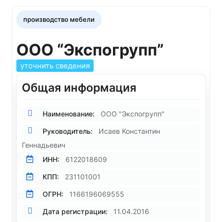
производство мебели
ООО “Экспогрупп”
уточнить сведения
Общая информация
Наименование:
ООО "Экспогрупп"
Руководитель:
Исаев Константин
Геннадьевич
ИНН:
6122018609
КПП:
231101001
ОГРН:
1166196069555
Дата регистрации:
11.04.2016