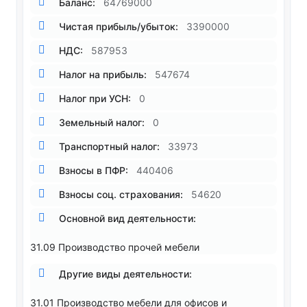
Баланс:
64769000
Чистая прибыль/убыток:
3390000
НДС:
587953
Налог на прибыль:
547674
Налог при УСН:
0
Земельный налог:
0
Транспортный налог:
33973
Взносы в ПФР:
440406
Взносы соц. страхования:
54620
Основной вид деятельности:
31.09 Производство прочей мебели
Другие виды деятельности:
31.01 Производство мебели для офисов и