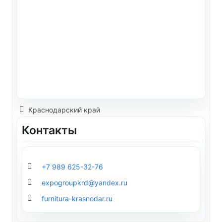
Краснодарский край
Контакты
+7 989 625-32-76
expogroupkrd@yandex.ru
furnitura-krasnodar.ru