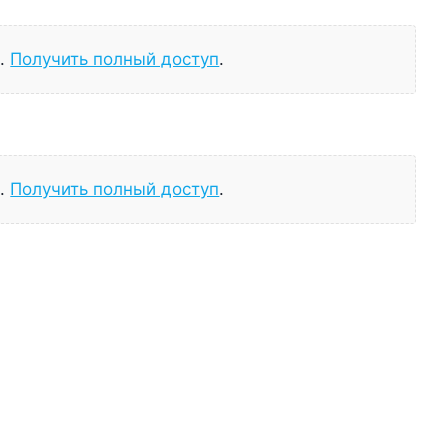
а.
Получить полный доступ
.
а.
Получить полный доступ
.