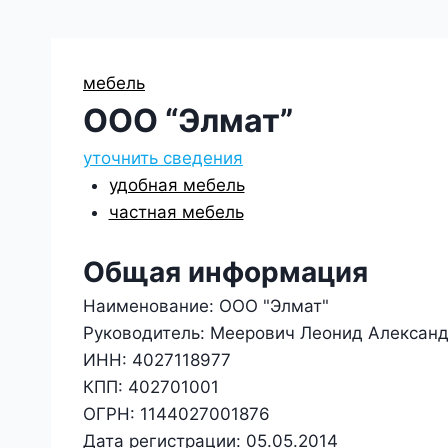
мебель
ООО “Элмат”
уточнить сведения
удобная мебель
частная мебель
Общая информация
Наименование:
ООО "Элмат"
Руководитель:
Меерович Леонид Алексан
ИНН:
4027118977
КПП:
402701001
ОГРН:
1144027001876
Дата регистрации:
05.05.2014