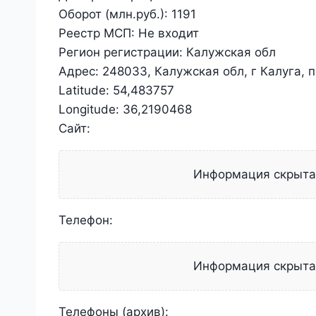
Оборот (млн.руб.):
1191
Реестр МСП:
Не входит
Регион регистрации:
Калужская обл
Адрес:
248033, Калужская обл, г Калуга, 
Latitude:
54,483757
Longitude:
36,2190468
Сайт:
Информация скрыт
Телефон:
Информация скрыт
Телефоны (архив):