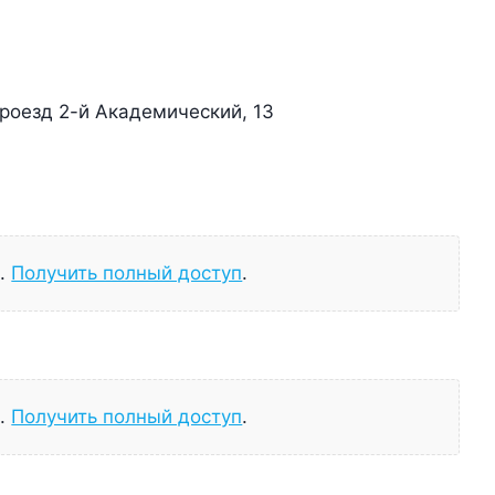
проезд 2-й Академический, 13
а.
Получить полный доступ
.
а.
Получить полный доступ
.