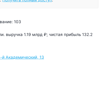
а.
Получить полный доступ
.
вание:
103
и. выручка 1.19 млрд ₽; чистая прибыль 132.2
2-й Академический, 13