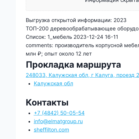
Информация скрыт
Выгрузка открытой информации:
2023
ТОП-200 деревообрабатывающее оборудо
Список:
1_мебель 2023-12-24 16-11
comments:
производитель корпусной мебел
млн ₽; опыт около 12 лет
Прокладка маршрута
248033, Калужская обл, г Калуга, проезд 
Калужская обл
Контакты
+7 (4842) 50-05-54
info@elmatgroup.ru
sheffilton.com