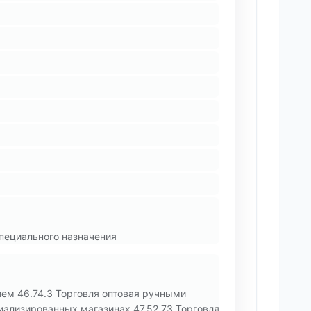
пециального назначения
ем 46.74.3 Торговля оптовая ручными
ализированных магазинах 47.52.73 Торговля