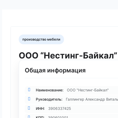
производство мебели
ООО “Нестинг-Байкал”
Общая информация
Наименование:
ООО "Нестинг-Байкал"
Руководитель:
Галлингер Александр Витал
ИНН:
3906337425
КПП:
390601001