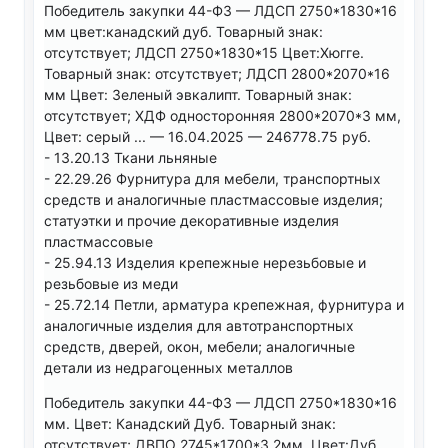
Победитель закупки 44-ФЗ — ЛДСП 2750*1830*16
мм цвет:канадский дуб. Товарный знак:
отсутствует; ЛДСП 2750*1830*15 Цвет:Хюгге.
Товарный знак: отсутствует; ЛДСП 2800*2070*16
мм Цвет: Зеленый эвкалипт. Товарный знак:
отсутствует; ХДФ односторонняя 2800*2070*3 мм,
Цвет: серый ... — 16.04.2025 — 246778.75 руб.
- 13.20.13 Ткани льняные
- 22.29.26 Фурнитура для мебели, транспортных
средств и аналогичные пластмассовые изделия;
статуэтки и прочие декоративные изделия
пластмассовые
- 25.94.13 Изделия крепежные нерезьбовые и
резьбовые из меди
- 25.72.14 Петли, арматура крепежная, фурнитура и
аналогичные изделия для автотранспортных
средств, дверей, окон, мебели; аналогичные
детали из недрагоценных металлов
Победитель закупки 44-ФЗ — ЛДСП 2750*1830*16
мм. Цвет: Канадский Дуб. Товарный знак:
отсутствует; ДВПО 2745*1700*3,2мм. Цвет:Дуб