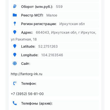
Оборот (млн.руб.):
559
Реестр МСП:
Малое
Регион регистрации:
Иркутская обл
Адрес:
664043, Иркутская обл, г Иркутск,
ул Ракитная, 18
Latitude:
52.2751263
Longitude:
104.2163546
Сайт:
http://fantorg-irk.ru
Телефон:
+7 (3952) 56-81-00
Телефоны (архив):