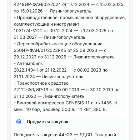
4249ИР-ФАН/02/2024 от 17.12.2024 — с 15.02.2025
по 15.01.2026 — Лизингополучатель
- Производственное, промышленное оборудование,
комплектующие и инструмент
1031/24-МСС от 09.12.2024 — с 12.03.2025 по
01.03.2027 — Лизингополучатель
- Деревообрабатывающее оборудование
250ИР-ФАН/01/2023РКБ от 25.09.2023 — с
29.12.2023 по 31.12.2026 — Лизингополучатель
- Автомобиль
2022_14041 от 21.12.2022 — с 08.02.2023 по
21.11.2024 — Лизингополучатель
- Транспортное средство
72112-ФЛ/ИР-19 от 30.09.2019 — с 30.10.2019 по
31.10.2020 — Лизингополучатель
- Винтовой компрессор GENESIS 11 п-ть 1435 л/
мин., 10 бар, ресивер 500 л., 11 кВт, 380 В.
Предметы закупок:
Победитель закупки 44-ФЗ — ЛДСП. Товарный