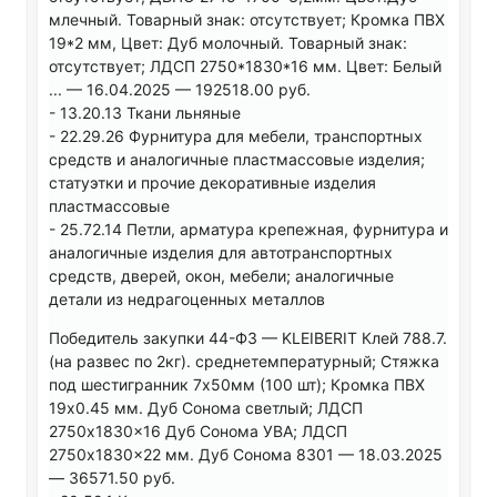
млечный. Товарный знак: отсутствует; Кромка ПВХ
19*2 мм, Цвет: Дуб молочный. Товарный знак:
отсутствует; ЛДСП 2750*1830*16 мм. Цвет: Белый
... — 16.04.2025 — 192518.00 руб.
- 13.20.13 Ткани льняные
- 22.29.26 Фурнитура для мебели, транспортных
средств и аналогичные пластмассовые изделия;
статуэтки и прочие декоративные изделия
пластмассовые
- 25.72.14 Петли, арматура крепежная, фурнитура и
аналогичные изделия для автотранспортных
средств, дверей, окон, мебели; аналогичные
детали из недрагоценных металлов
Победитель закупки 44-ФЗ — KLEIBERIT Клей 788.7.
(на развес по 2кг). среднетемпературный; Стяжка
под шестигранник 7x50мм (100 шт); Кромка ПВХ
19x0.45 мм. Дуб Сонома светлый; ЛДСП
2750x1830x16 Дуб Сонома УВА; ЛДСП
2750x1830x22 мм. Дуб Сонома 8301 — 18.03.2025
— 36571.50 руб.