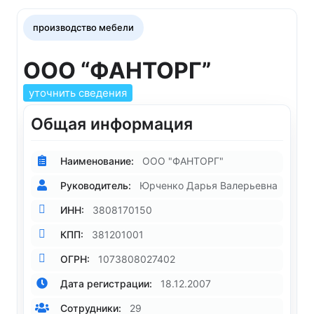
производство мебели
ООО “ФАНТОРГ”
уточнить сведения
Общая информация
Наименование:
ООО "ФАНТОРГ"
Руководитель:
Юрченко Дарья Валерьевна
ИНН:
3808170150
КПП:
381201001
ОГРН:
1073808027402
Дата регистрации:
18.12.2007
Сотрудники:
29