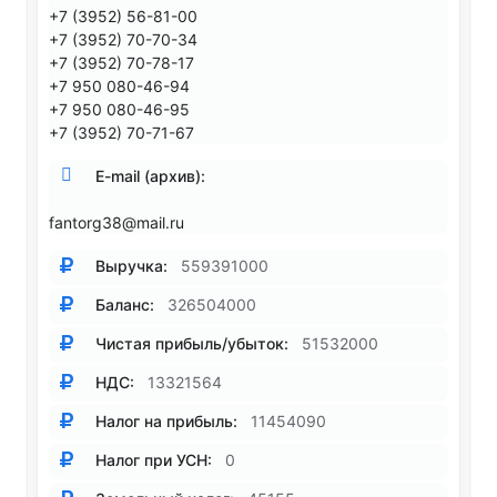
+7 (3952) 56-81-00
+7 (3952) 70-70-34
+7 (3952) 70-78-17
+7 950 080-46-94
+7 950 080-46-95
+7 (3952) 70-71-67
E-mail (архив):
fantorg38@mail.ru
Выручка:
559391000
Баланс:
326504000
Чистая прибыль/убыток:
51532000
НДС:
13321564
Налог на прибыль:
11454090
Налог при УСН:
0