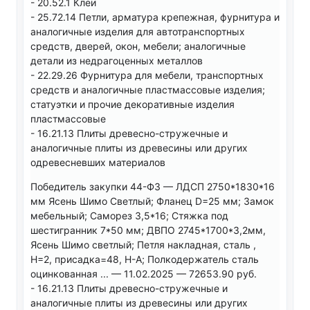
- 20.52.1 Клеи
- 25.72.14 Петли, арматура крепежная, фурнитура и
аналогичные изделия для автотранспортных
средств, дверей, окон, мебели; аналогичные
детали из недрагоценных металлов
- 22.29.26 Фурнитура для мебели, транспортных
средств и аналогичные пластмассовые изделия;
статуэтки и прочие декоративные изделия
пластмассовые
- 16.21.13 Плиты древесно-стружечные и
аналогичные плиты из древесины или других
одревесневших материалов
Победитель закупки 44-ФЗ — ЛДСП 2750*1830*16
мм Ясень Шимо Светлый; Фланец D=25 мм; Замок
мебельный; Саморез 3,5*16; Стяжка под
шестигранник 7*50 мм; ДВПО 2745*1700*3,2мм,
Ясень Шимо светлый; Петля накладная, сталь ,
Н=2, присадка=48, Н-А; Полкодержатель сталь
оцинкованная ... — 11.02.2025 — 72653.90 руб.
- 16.21.13 Плиты древесно-стружечные и
аналогичные плиты из древесины или других