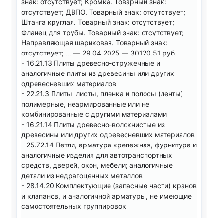
знак: отсутствует; Кромка. Товарный знак:
отсутствует; ДВПО. Товарный знак: отсутствует;
Штанга круглая. Товарный знак: отсутствует;
Фланец для трубы. Товарный знак: отсутствует;
Направляющая шариковая. Товарный знак:
отсутствует; ... — 29.04.2025 — 30120.51 руб.
- 16.21.13 Плиты древесно-стружечные и
аналогичные плиты из древесины или других
одревесневших материалов
- 22.21.3 Плиты, листы, пленка и полосы (ленты)
полимерные, неармированные или не
комбинированные с другими материалами
- 16.21.14 Плиты древесно-волокнистые из
древесины или других одревесневших материалов
- 25.72.14 Петли, арматура крепежная, фурнитура и
аналогичные изделия для автотранспортных
средств, дверей, окон, мебели; аналогичные
детали из недрагоценных металлов
- 28.14.20 Комплектующие (запасные части) кранов
и клапанов, и аналогичной арматуры, не имеющие
самостоятельных группировок