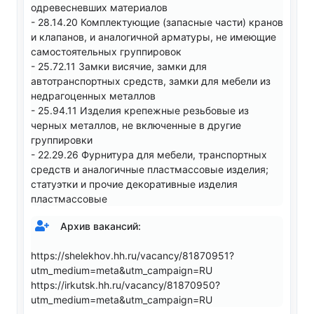
одревесневших материалов
- 28.14.20 Комплектующие (запасные части) кранов
и клапанов, и аналогичной арматуры, не имеющие
самостоятельных группировок
- 25.72.11 Замки висячие, замки для
автотранспортных средств, замки для мебели из
недрагоценных металлов
- 25.94.11 Изделия крепежные резьбовые из
черных металлов, не включенные в другие
группировки
- 22.29.26 Фурнитура для мебели, транспортных
средств и аналогичные пластмассовые изделия;
статуэтки и прочие декоративные изделия
пластмассовые
Архив вакансий:
https://shelekhov.hh.ru/vacancy/81870951?
utm_medium=meta&utm_campaign=RU
https://irkutsk.hh.ru/vacancy/81870950?
utm_medium=meta&utm_campaign=RU