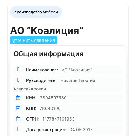
производство мебели
АО “Коалиция”
уточнить сведения
Общая информация
Наименование:
АО "Коалиция"
Руководитель:
Никитин Георгий
Александрович
ИНН:
7804597580
КПП:
780401001
ОГРН:
1177847161953
Дата регистрации:
04.05.2017