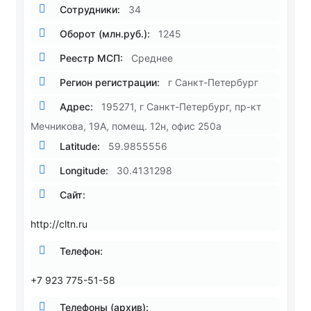
Сотрудники:
34
Оборот (млн.руб.):
1245
Реестр МСП:
Среднее
Регион регистрации:
г Санкт-Петербург
Адрес:
195271, г Санкт-Петербург, пр-кт
Мечникова, 19А, помещ. 12н, офис 250а
Latitude:
59.9855556
Longitude:
30.4131298
Сайт:
http://cltn.ru
Телефон:
+7 923 775-51-58
Телефоны (архив):