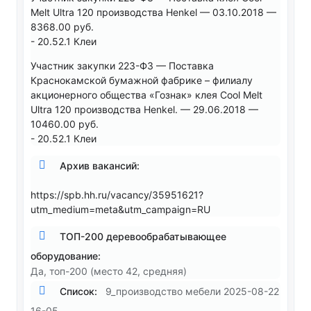
Melt Ultra 120 производства Henkel — 03.10.2018 —
8368.00 руб.
- 20.52.1 Клеи
Участник закупки 223-ФЗ — Поставка
Краснокамской бумажной фабрике – филиалу
акционерного общества «Гознак» клея Cool Melt
Ultra 120 производства Henkel. — 29.06.2018 —
10460.00 руб.
- 20.52.1 Клеи
Архив вакансий:
https://spb.hh.ru/vacancy/35951621?
utm_medium=meta&utm_campaign=RU
ТОП-200 деревообрабатывающее
оборудование:
Да, топ-200 (место 42, средняя)
Список:
9_производство мебели 2025-08-22
16-05