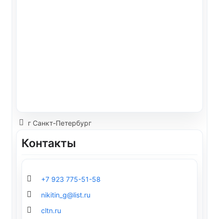
г Санкт-Петербург
Контакты
+7 923 775-51-58
nikitin_g@list.ru
cltn.ru