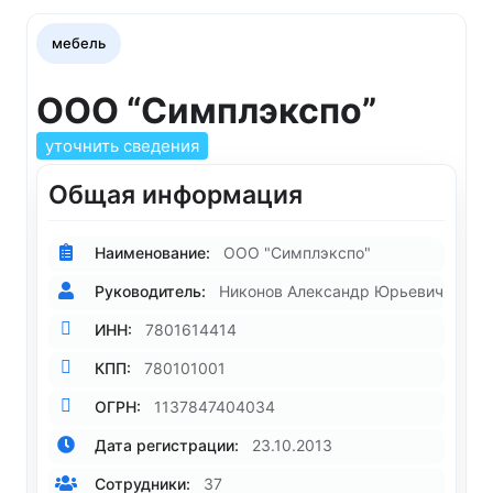
мебель
ООО “Симплэкспо”
уточнить сведения
Общая информация
Наименование:
ООО "Симплэкспо"
Руководитель:
Никонов Александр Юрьевич
ИНН:
7801614414
КПП:
780101001
ОГРН:
1137847404034
Дата регистрации:
23.10.2013
Сотрудники:
37