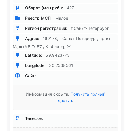
Оборот (млн.руб.):
427
Реестр МСП:
Малое
Регион регистрации:
г Санкт-Петербург
Адрес:
199178, г Санкт-Петербург, пр-кт
Малый В.О, 57 / К. 4 литер Ж
Latitude:
59,9423775
Longitude:
30,2568561
Сайт:
Информация скрыта.
Получить полный
доступ
.
Телефон: