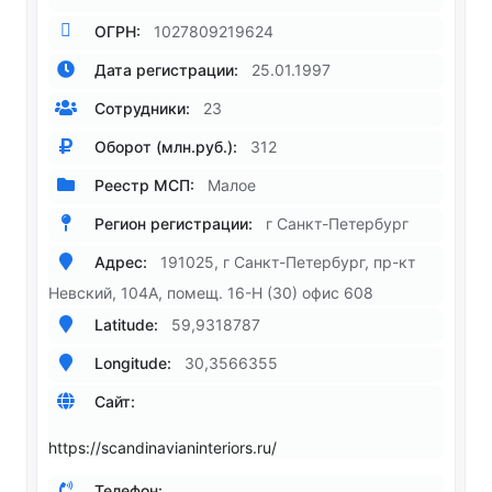
ОГРН:
1027809219624
Дата регистрации:
25.01.1997
Сотрудники:
23
Оборот (млн.руб.):
312
Реестр МСП:
Малое
Регион регистрации:
г Санкт-Петербург
Адрес:
191025, г Санкт-Петербург, пр-кт
Невский, 104А, помещ. 16-Н (30) офис 608
Latitude:
59,9318787
Longitude:
30,3566355
Сайт:
https://scandinavianinteriors.ru/
Телефон: