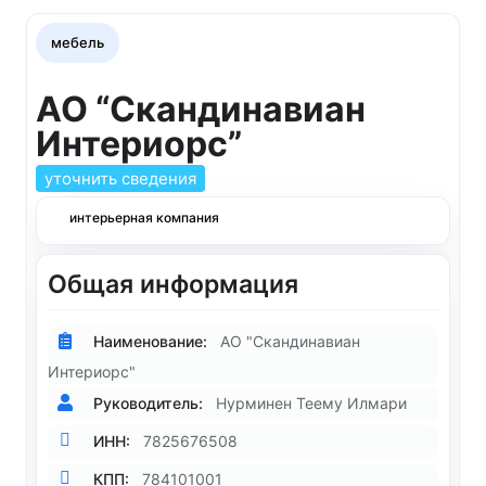
мебель
АО “Скандинавиан
Интериорс”
уточнить сведения
интерьерная компания
Общая информация
Наименование:
АО "Скандинавиан
Интериорс"
Руководитель:
Нурминен Теему Илмари
ИНН:
7825676508
КПП:
784101001