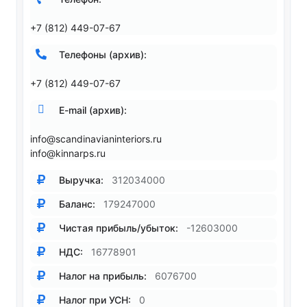
+7 (812) 449-07-67
Телефоны (архив):
+7 (812) 449-07-67
E-mail (архив):
info@scandinavianinteriors.ru
info@kinnarps.ru
Выручка:
312034000
Баланс:
179247000
Чистая прибыль/убыток:
-12603000
НДС:
16778901
Налог на прибыль:
6076700
Налог при УСН:
0