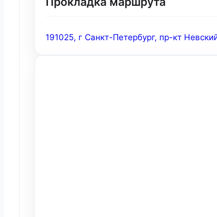
Прокладка маршрута
191025, г Санкт-Петербург, пр-кт Невски