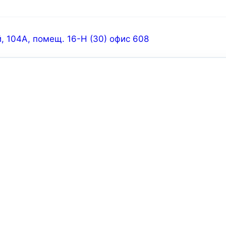
й, 104А, помещ. 16-Н (30) офис 608