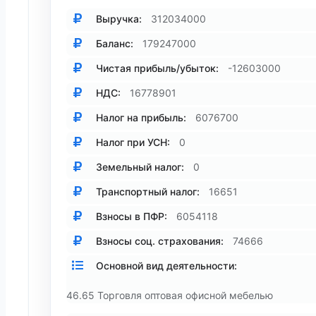
Выручка:
312034000
Баланс:
179247000
Чистая прибыль/убыток:
-12603000
НДС:
16778901
Налог на прибыль:
6076700
Налог при УСН:
0
Земельный налог:
0
Транспортный налог:
16651
Взносы в ПФР:
6054118
Взносы соц. страхования:
74666
Основной вид деятельности:
46.65 Торговля оптовая офисной мебелью