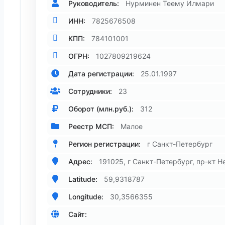
Руководитель:
Нурминен Теему Илмари
ИНН:
7825676508
КПП:
784101001
ОГРН:
1027809219624
Дата регистрации:
25.01.1997
Сотрудники:
23
Оборот (млн.руб.):
312
Реестр МСП:
Малое
Регион регистрации:
г Санкт-Петербург
Адрес:
191025, г Санкт-Петербург, пр-кт Н
Latitude:
59,9318787
Longitude:
30,3566355
Сайт: