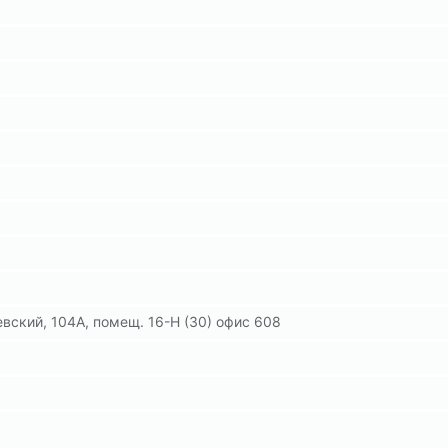
евский, 104А, помещ. 16-Н (30) офис 608