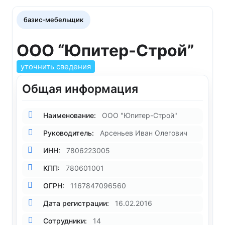
базис-мебельщик
ООО “Юпитер-Строй”
уточнить сведения
Общая информация
Наименование:
ООО "Юпитер-Строй"
Руководитель:
Арсеньев Иван Олегович
ИНН:
7806223005
КПП:
780601001
ОГРН:
1167847096560
Дата регистрации:
16.02.2016
Сотрудники:
14