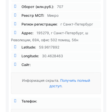
Оборот (млн.руб.):
707
Реестр МСП:
Микро
Регион регистрации:
г Санкт-Петербург
Адрес:
195279, г Санкт-Петербург, ш
Революции, 69А, офис 502 помещ. 56н
Latitude:
59.9617892
Longitude:
30.4628463
Сайт:
Информация скрыта.
Получить полный
доступ
.
Телефон: