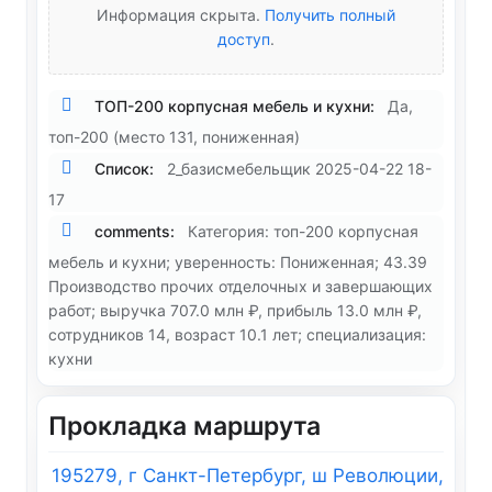
Информация скрыта.
Получить полный
доступ
.
ТОП-200 корпусная мебель и кухни:
Да,
топ-200 (место 131, пониженная)
Список:
2_базисмебельщик 2025-04-22 18-
17
comments:
Категория: топ-200 корпусная
мебель и кухни; уверенность: Пониженная; 43.39
Производство прочих отделочных и завершающих
работ; выручка 707.0 млн ₽, прибыль 13.0 млн ₽,
сотрудников 14, возраст 10.1 лет; специализация:
кухни
Прокладка маршрута
195279, г Санкт-Петербург, ш Революции,