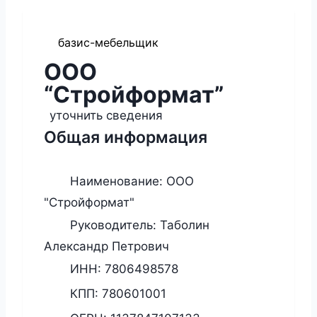
базис-мебельщик
ООО
“Стройформат”
уточнить сведения
Общая информация
Наименование:
ООО
"Стройформат"
Руководитель:
Таболин
Александр Петрович
ИНН:
7806498578
КПП:
780601001