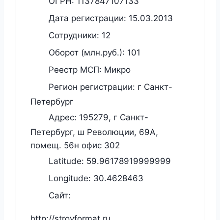
ОГРН:
1137847107133
Дата регистрации:
15.03.2013
Сотрудники:
12
Оборот (млн.руб.):
101
Реестр МСП:
Микро
Регион регистрации:
г Санкт-
Петербург
Адрес:
195279, г Санкт-
Петербург, ш Революции, 69А,
помещ. 56н офис 302
Latitude:
59.96178919999999
Longitude:
30.4628463
Сайт:
http://stroyformat.ru