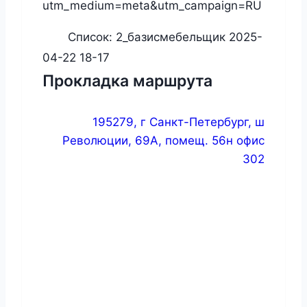
utm_medium=meta&utm_campaign=RU
Список:
2_базисмебельщик 2025-
04-22 18-17
Прокладка маршрута
195279, г Санкт-Петербург, ш
Революции, 69А, помещ. 56н офис
302