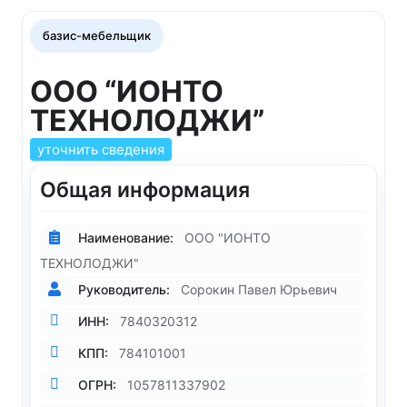
базис-мебельщик
ООО “ИОНТО
ТЕХНОЛОДЖИ”
уточнить сведения
Общая информация
Наименование:
ООО "ИОНТО
ТЕХНОЛОДЖИ"
Руководитель:
Сорокин Павел Юрьевич
ИНН:
7840320312
КПП:
784101001
ОГРН:
1057811337902