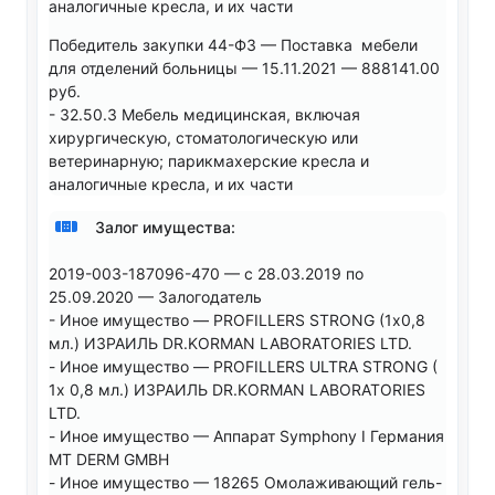
аналогичные кресла, и их части
Победитель закупки 44-ФЗ — Поставка мебели
для отделений больницы — 15.11.2021 — 888141.00
руб.
- 32.50.3 Мебель медицинская, включая
хирургическую, стоматологическую или
ветеринарную; парикмахерские кресла и
аналогичные кресла, и их части
Залог имущества:
2019-003-187096-470 — с 28.03.2019 по
25.09.2020 — Залогодатель
- Иное имущество — PROFILLERS STRONG (1х0,8
мл.) ИЗРАИЛЬ DR.KORMAN LABORATORIES LTD.
- Иное имущество — PROFILLERS ULTRA STRONG (
1х 0,8 мл.) ИЗРАИЛЬ DR.KORMAN LABORATORIES
LTD.
- Иное имущество — Аппарат Symphony I Германия
MT DERM GMBH
- Иное имущество — 18265 Омолаживающий гель-