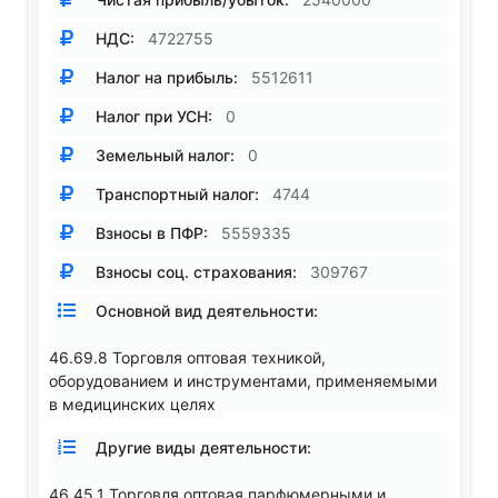
НДС:
4722755
Налог на прибыль:
5512611
Налог при УСН:
0
Земельный налог:
0
Транспортный налог:
4744
Взносы в ПФР:
5559335
Взносы соц. страхования:
309767
Основной вид деятельности:
46.69.8 Торговля оптовая техникой,
оборудованием и инструментами, применяемыми
в медицинских целях
Другие виды деятельности:
46.45.1 Торговля оптовая парфюмерными и