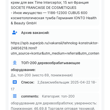
крем для век Time Interceptor, 15 мл Франция
SOCIETE FRANCAISE DE COSMETIQUES
- Иное имущество — 1186-12300 CUBUS 600
косметологическая тумба Германия IONTO Health
& Beauty GmbH
Архив вакансий:
https://spb.superjob.ru/vakansii/tehnolog-konstruktor-
24856218.html?
utm_source=kontur&utm_medium=referral&utm_content=appl
ТОП-200 деревообрабатывающее
оборудование:
Да, топ-200 (место 69, пониженная)
Список:
2_базисмебельщик 2025-04-22 18-
17
comments:
Категория: топ-200
оборудование для деревообработки; уверенность:
Пониженная; 46.69.8 Торговля оптовая техникой,