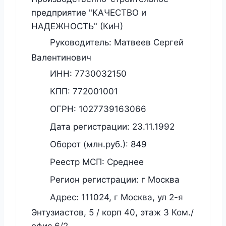
предприятие "КАЧЕСТВО и
НАДЕЖНОСТЬ" (КиН)
Руководитель:
Матвеев Сергей
Валентинович
ИНН:
7730032150
КПП:
772001001
ОГРН:
1027739163066
Дата регистрации:
23.11.1992
Оборот (млн.руб.):
849
Реестр МСП:
Среднее
Регион регистрации:
г Москва
Адрес:
111024, г Москва, ул 2-я
Энтузиастов, 5 / корп 40, этаж 3 Ком./