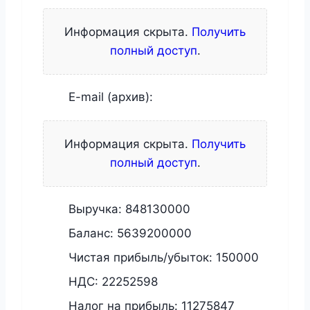
Информация скрыта.
Получить
полный доступ
.
E-mail (архив):
Информация скрыта.
Получить
полный доступ
.
Выручка:
848130000
Баланс:
5639200000
Чистая прибыль/убыток:
150000
НДС:
22252598
Налог на прибыль:
11275847